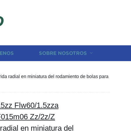
D
ENOS
SOBRE NOSOTROS
radial en miniatura del rodamiento de bolas para
zz Flw60/1.5zza
015m06 Zz/2z/Z
radial en miniatura del