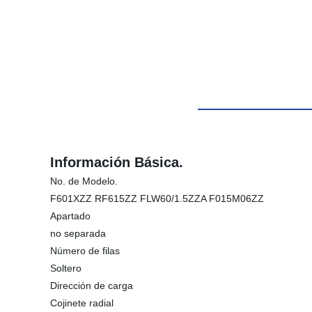
Información Básica.
No. de Modelo.
F601XZZ RF615ZZ FLW60/1.5ZZA F015M06ZZ
Apartado
no separada
Número de filas
Soltero
Dirección de carga
Cojinete radial