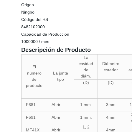
Origen
Ningbo
Código del HS
8482102000
Capacidad de Producción
1000000 / mes
Descripción de Producto
La
cavidad
Diámetro
El
de
exterior
a
número
La junta
diám.
de
tipo
(D)
(D)
producto
F681
Abrir
1 mm.
3mm
F691
Abrir
1 mm.
4mm
1, 2
MF41X
Abrir
4mm