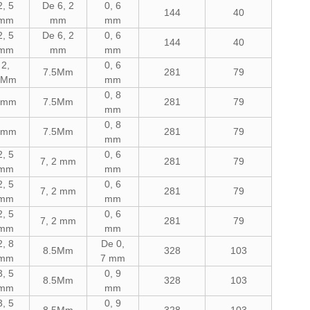
2, 5
De 6, 2
0, 6
144
40
mm
mm
mm
2, 5
De 6, 2
0, 6
144
40
mm
mm
mm
2,
0, 6
7.5Mm
281
79
3Mm
mm
0, 8
3mm
7.5Mm
281
79
mm
0, 8
3mm
7.5Mm
281
79
mm
2, 5
0, 6
7, 2 mm
281
79
mm
mm
2, 5
0, 6
7, 2 mm
281
79
mm
mm
2, 5
0, 6
7, 2 mm
281
79
mm
mm
2, 8
De 0,
8.5Mm
328
103
mm
7 mm
3, 5
0, 9
8.5Mm
328
103
mm
mm
3, 5
0, 9