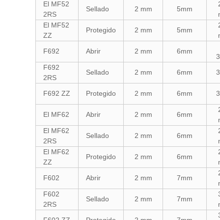
El MF52
Sellado
2 mm
5mm
2RS
El MF52
Protegido
2 mm
5mm
ZZ
F692
Abrir
2 mm
6mm
F692
Sellado
2 mm
6mm
2RS
F692 ZZ
Protegido
2 mm
6mm
El MF62
Abrir
2 mm
6mm
El MF62
Sellado
2 mm
6mm
2RS
El MF62
Protegido
2 mm
6mm
ZZ
F602
Abrir
2 mm
7mm
F602
Sellado
2 mm
7mm
2RS