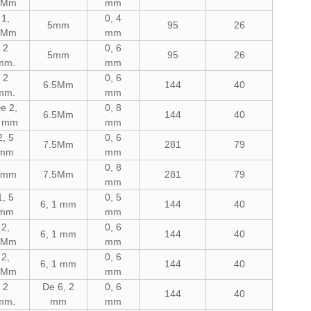
8Mm
mm
1,
0, 4
5mm
95
26
2Mm
mm
2
0, 6
5mm
95
26
mm.
mm
2
0, 6
6.5Mm
144
40
mm.
mm
e 2,
0, 8
6.5Mm
144
40
 mm
mm
2, 5
0, 6
7.5Mm
281
79
mm
mm
0, 8
3mm
7.5Mm
281
79
mm
1, 5
0, 5
6, 1 mm
144
40
mm
mm
2,
0, 6
6, 1 mm
144
40
3Mm
mm
2,
0, 6
6, 1 mm
144
40
3Mm
mm
2
De 6, 2
0, 6
144
40
mm.
mm
mm