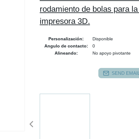
rodamiento de bolas para la
impresora 3D.
Personalización:
Disponible
Angulo de contacto:
0
Alineando:
No apoyo pivotante
SEND EMAIL