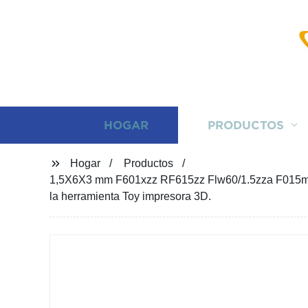
HOGAR
PRODUCTOS
Hogar
Productos
1,5X6X3 mm F601xzz RF615zz Flw60/1.5zza F015m06z
la herramienta Toy impresora 3D.