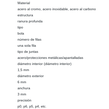
Material
acero al cromo, acero inoxidable, acero al carbono
estructura
ranura profunda
tipo
bola
número de filas
una sola fila
tipo de juntas
acero/protecciones metálicas/apantalladas
diámetro interior (diámetro interior)
1,5 mm
diámetro exterior
6 mm
anchura
3 mm
precisión
p0, p6, p5, p4, etc.