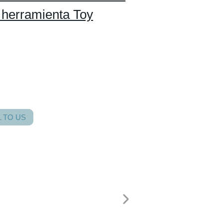
 herramienta Toy
 TO US