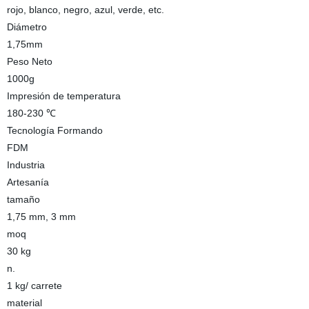
rojo, blanco, negro, azul, verde, etc.
Diámetro
1,75mm
Peso Neto
1000g
Impresión de temperatura
180-230 ℃
Tecnología Formando
FDM
Industria
Artesanía
tamaño
1,75 mm, 3 mm
moq
30 kg
n.
1 kg/ carrete
material