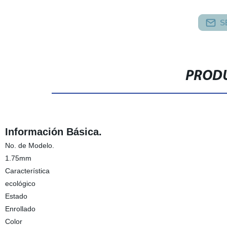
S
PRODU
Información Básica.
No. de Modelo.
1.75mm
Característica
ecológico
Estado
Enrollado
Color