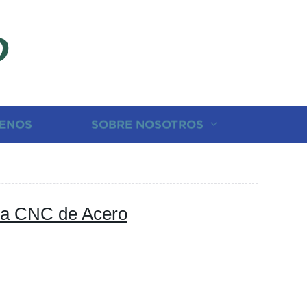
D
ENOS
SOBRE NOSOTROS
a CNC de Acero