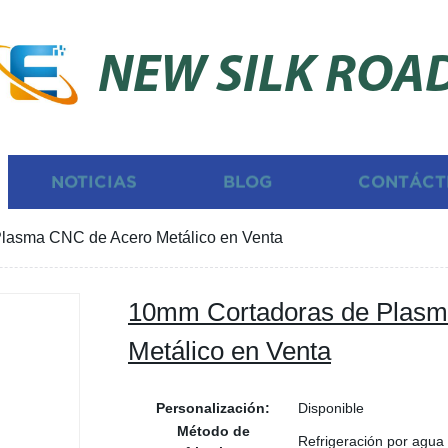
NEW SILK ROA
NOTICIAS
BLOG
CONTÁCT
lasma CNC de Acero Metálico en Venta
10mm Cortadoras de Plasm
Metálico en Venta
Personalización:
Disponible
Método de
Refrigeración por agua