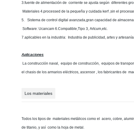
3.fuente de alimentación de corriente se ajusta según diferentes gro
Materiales 4.processed de la pequeña y cuidada kerf ,sin el procesa
5. Sistema de control digital avanzada,gran capacidad de almacenami
Software: Ucancam 6.Compatible,Tipo 3, Artcum,etc.
7.aplicables en la industria: Industria de publicidad, artes y artesaní
Aplicaciones
La construcción naval, equipo de construcción, equipos de transporte
el chasis de los armarios eléctricos, ascensor , los fabricantes de m
Los materiales
Todos los tipos de materiales metálicos como el acero, cobre, alum
de titanio, y así como la hoja de metal.