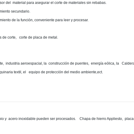
sor del material para asegurar el corte de materiales sin rebabas.
miento secundario.
ento de la función, conveniente para leer y procesar.
as de corte, corte de placa de metal.
, industria aeroespacial, la construcción de puentes, energía eólica, la Caldera 
aquinaria textil, el equipo de protección del medio ambiente,ect.
inio y acero inoxidable pueden ser procesados. Chapa de hierro Appliesto, placa