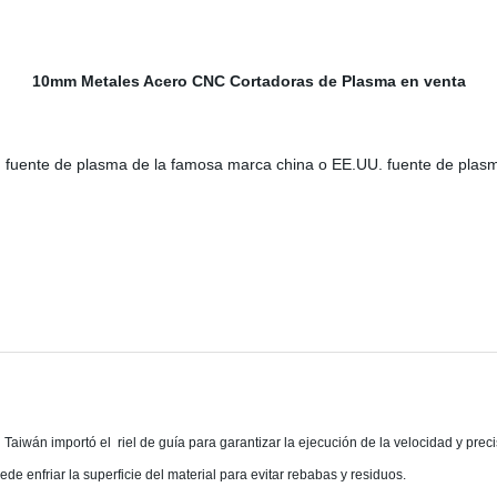
10mm Metales Acero CNC Cortadoras de Plasma en venta
ente de plasma de la famosa marca china o EE.UU. fuente de plasma d
aiwán importó el riel de guía para garantizar la ejecución de la velocidad y preci
de enfriar la superficie del material para evitar rebabas y residuos.