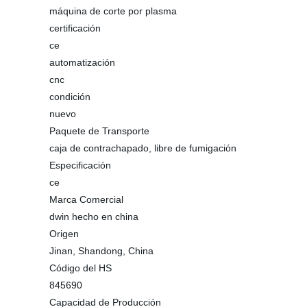
máquina de corte por plasma
certificación
ce
automatización
cnc
condición
nuevo
Paquete de Transporte
caja de contrachapado, libre de fumigación
Especificación
ce
Marca Comercial
dwin hecho en china
Origen
Jinan, Shandong, China
Código del HS
845690
Capacidad de Producción