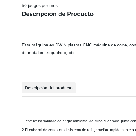
50 juegos por mes
Descripción de Producto
Esta máquina es DWIN plasma CNC máquina de corte, con fu
de metales. troquelado, etc..
Descripción del producto
1. estructura soldada de engrosamiento del tubo cuadrado, junto con T
2.El cabezal de corte con el sistema de refrigeración rápidamente pue