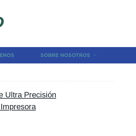
D
ENOS
SOBRE NOSOTROS
e Ultra Precisión
 Impresora