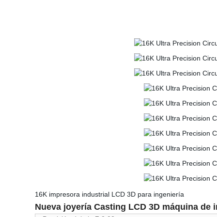
16K impresora industrial LCD 3D para ingeniería
Nueva joyería Casting LCD 3D máquina de im