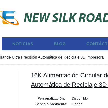
NEW SILK ROA
NOTICIAS
BLOG
CONTÁCT
lar de Ultra Precisión Automática de Reciclaje 3D Impresora
16K Alimentación Circular d
Automática de Reciclaje 3D
Personalización:
Disponible
Servicio postventa:
1 años