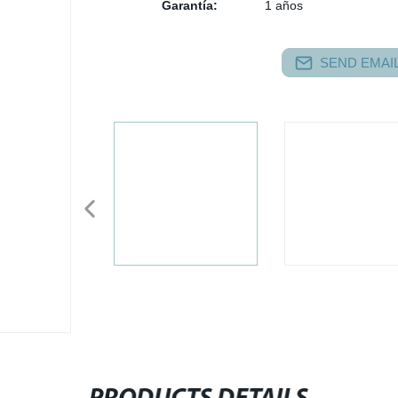
Garantía:
1 años
SEND EMAIL