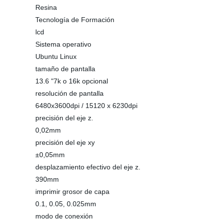
Resina
Tecnología de Formación
lcd
Sistema operativo
Ubuntu Linux
tamaño de pantalla
13.6 "7k o 16k opcional
resolución de pantalla
6480x3600dpi / 15120 x 6230dpi
precisión del eje z.
0,02mm
precisión del eje xy
±0,05mm
desplazamiento efectivo del eje z.
390mm
imprimir grosor de capa
0.1, 0.05, 0.025mm
modo de conexión