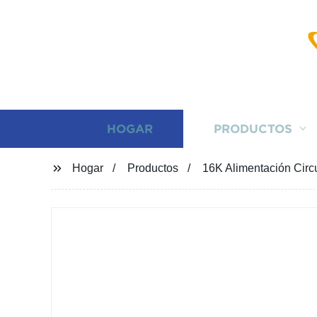
HOGAR
PRODUCTOS
Hogar
Productos
16K Alimentación Circu