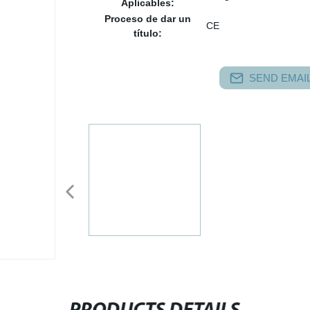
Aplicables:
Proceso de dar un
CE
título:
SEND EMAIL