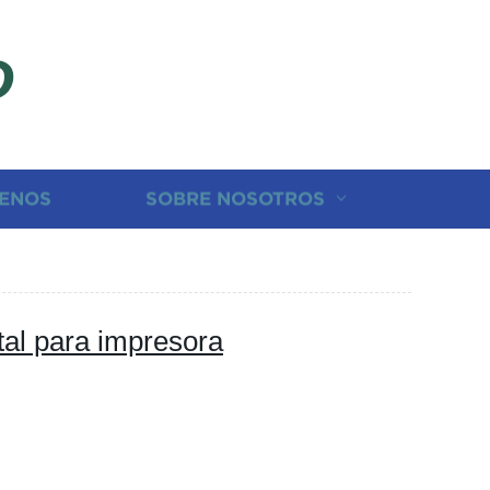
D
ENOS
SOBRE NOSOTROS
tal para impresora