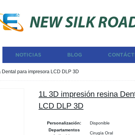
NEW SILK ROA
NOTICIAS
BLOG
CONTÁCT
a Dental para impresora LCD DLP 3D
1L 3D impresión resina Den
LCD DLP 3D
Personalización:
Disponible
Departamentos
Cirugía Oral