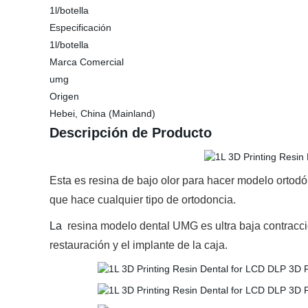
1l/botella
Especificación
1l/botella
Marca Comercial
umg
Origen
Hebei, China (Mainland)
Descripción de Producto
Esta es resina de bajo olor para hacer modelo ortod
que hace cualquier tipo de ortodoncia.
La
resina modelo dental UMG es ultra baja contracció
restauración y el implante de la caja.