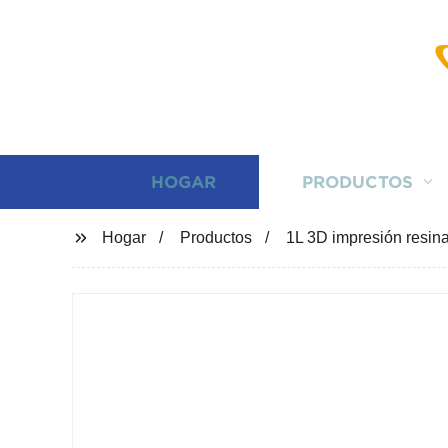
HOGAR
PRODUCTOS
Hogar
Productos
1L 3D impresión resin