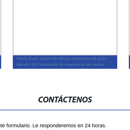
Venta al por mayor de fábrica Impresora de gran
tamaño 3D Fabricante de impresoras de resina
dental 3D Impresora para laboratorio dental 3D
Impresora dental
CONTÁCTENOS
nte formulario. Le responderemos en 24 horas.