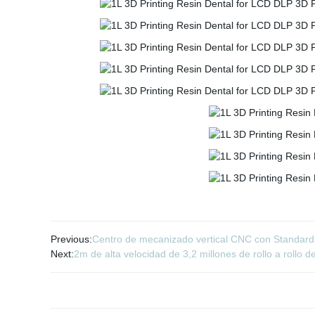
Previous:
Centro de mecanizado vertical CNC con Standar
Next:
2m de alta velocidad de 3,2 millones de rollo a rollo