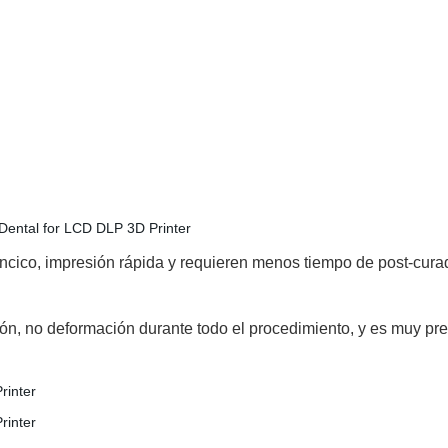
óncico, impresión rápida y requieren menos tiempo de post-cura
n, no deformación durante todo el procedimiento, y es muy prec