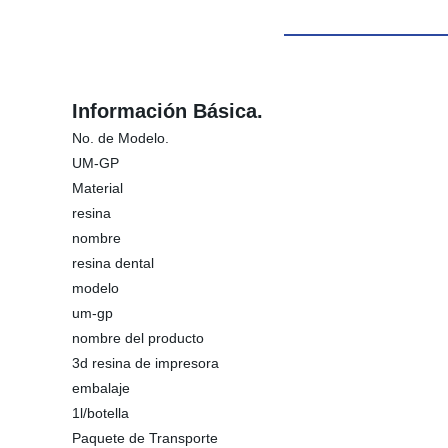
Información Básica.
No. de Modelo.
UM-GP
Material
resina
nombre
resina dental
modelo
um-gp
nombre del producto
3d resina de impresora
embalaje
1l/botella
Paquete de Transporte