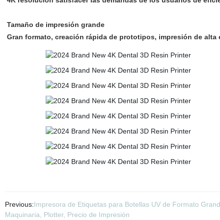
4K resolución satisfacer las demandas de los usuarios de eficie
Tamaño de impresión grande
Gran formato, creación rápida de prototipos, impresión de alta e
Previous:
Impresora de Etiquetas para Botellas UV de Formato Grand
Maquinaria, Plotter, Precio de Impresión