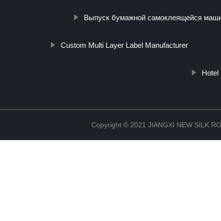
Выпуск бумажной самоклеящейся маши
Custom Multi Layer Label Manufacturer
Hotel
Copyright © 2021 JIANGXI NEW SILK