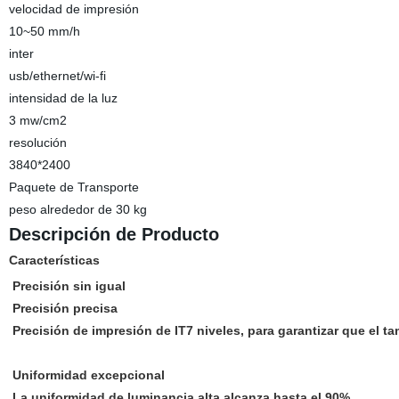
velocidad de impresión
10~50 mm/h
inter
usb/ethernet/wi-fi
intensidad de la luz
3 mw/cm2
resolución
3840*2400
Paquete de Transporte
peso alrededor de 30 kg
Descripción de Producto
Características
Precisión sin igual
Precisión precisa
Precisión de impresión de IT7 niveles, para garantizar que el 
Uniformidad excepcional
La uniformidad de luminancia alta alcanza hasta el 90%.