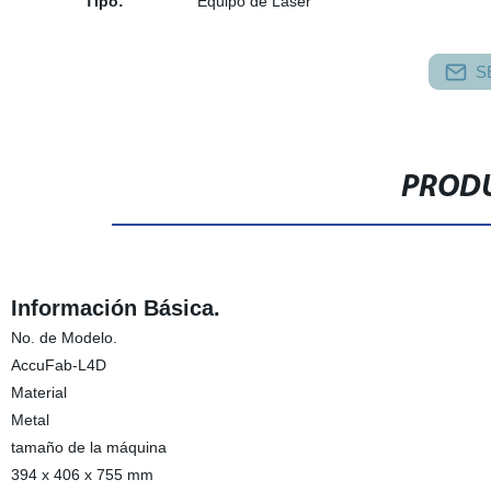
Tipo:
Equipo de Láser
S
PRODU
Información Básica.
No. de Modelo.
AccuFab-L4D
Material
Metal
tamaño de la máquina
394 x 406 x 755 mm