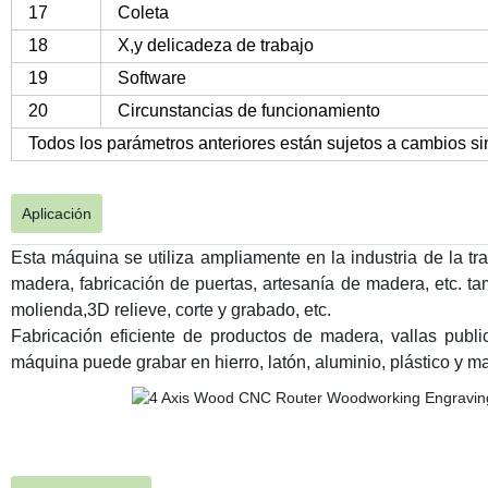
17
Coleta
18
X,y delicadeza de trabajo
19
Software
20
Circunstancias de funcionamiento
Todos los parámetros anteriores están sujetos a cambios si
Aplicación
Esta máquina se utiliza ampliamente en la industria de la t
madera, fabricación de puertas, artesanía de madera, etc. ta
molienda,3D relieve, corte y grabado, etc.
Fabricación eficiente de productos de madera, vallas public
máquina puede grabar en hierro, latón, aluminio, plástico y ma