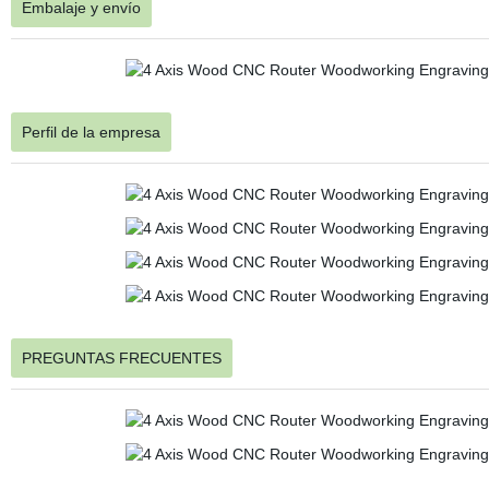
Embalaje y envío
Perfil de la empresa
PREGUNTAS FRECUENTES