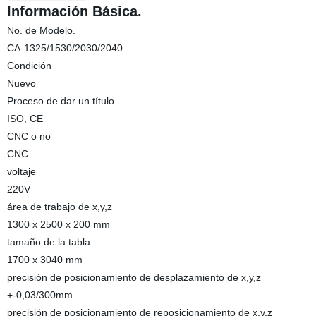
Información Básica.
No. de Modelo.
CA-1325/1530/2030/2040
Condición
Nuevo
Proceso de dar un título
ISO, CE
CNC o no
CNC
voltaje
220V
área de trabajo de x,y,z
1300 x 2500 x 200 mm
tamaño de la tabla
1700 x 3040 mm
precisión de posicionamiento de desplazamiento de x,y,z
+-0,03/300mm
precisión de posicionamiento de reposicionamiento de x,y,z