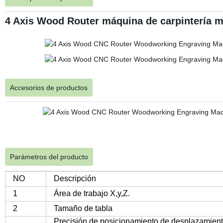
4 Axis Wood Router máquina de carpintería 
Accesorios de productos
Parámetros del producto
NO
Descripción
1
Área de trabajo X,y,Z.
2
Tamaño de tabla
Precisión de posicionamiento de desplazamien