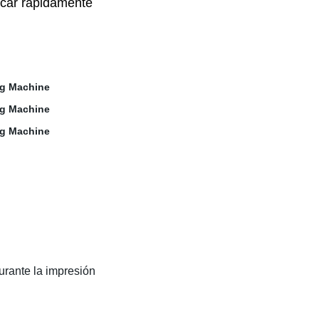
ecar rápidamente
urante la impresión