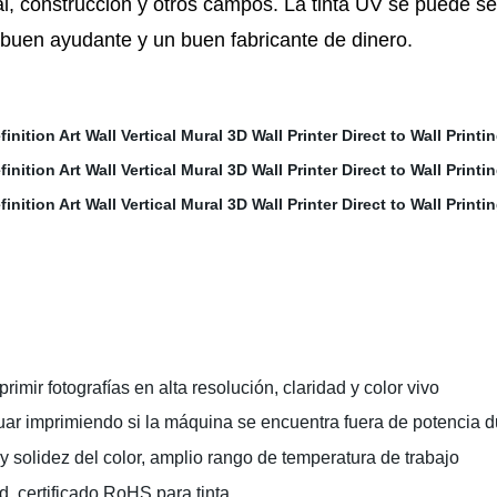
al, construcción y otros campos. La tinta UV se puede s
 buen ayudante y un buen fabricante de dinero.
imir fotografías en alta resolución, claridad y color vivo
ar imprimiendo si la máquina se encuentra fuera de potencia d
r y solidez del color, amplio rango de temperatura de trabajo
d, certificado RoHS para tinta