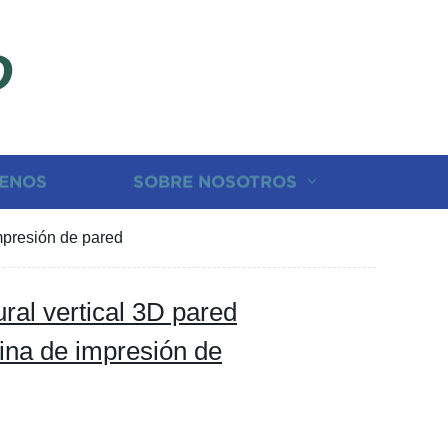
D
ENOS
SOBRE NOSOTROS
impresión de pared
ural vertical 3D pared
ina de impresión de