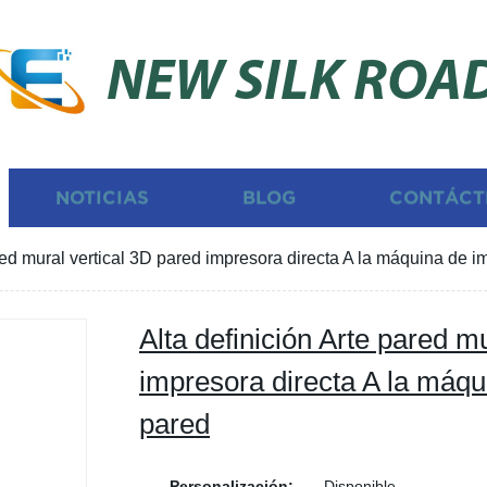
NEW SILK ROA
NOTICIAS
BLOG
CONTÁCT
ared mural vertical 3D pared impresora directa A la máquina de 
Alta definición Arte pared m
impresora directa A la máqu
pared
Personalización:
Disponible