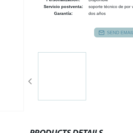
Servicio postventa:
soporte técnico de por 
Garantía:
dos años
SEND EMAIL