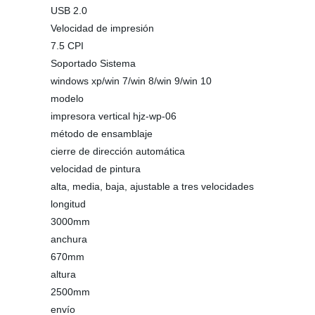
USB 2.0
Velocidad de impresión
7.5 CPI
Soportado Sistema
windows xp/win 7/win 8/win 9/win 10
modelo
impresora vertical hjz-wp-06
método de ensamblaje
cierre de dirección automática
velocidad de pintura
alta, media, baja, ajustable a tres velocidades
longitud
3000mm
anchura
670mm
altura
2500mm
envío