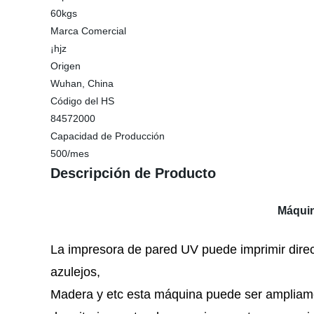
60kgs
Marca Comercial
¡hjz
Origen
Wuhan, China
Código del HS
84572000
Capacidad de Producción
500/mes
Descripción de Producto
Máquin
La impresora de pared UV puede imprimir direct
azulejos,
Madera y etc esta máquina puede ser ampliament