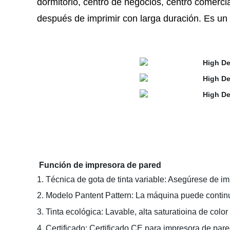
dormitorio, centro de negocios, centro comerci
después de imprimir con larga duración. Es un
Función de impresora de pared
1. Técnica de gota de tinta variable: Asegúrese de impr
2. Modelo Pantent Pattern: La máquina puede continu
3. Tinta ecológica: Lavable, alta saturatioina de colo
4. Certificado: Certificado CE para impresora de pare