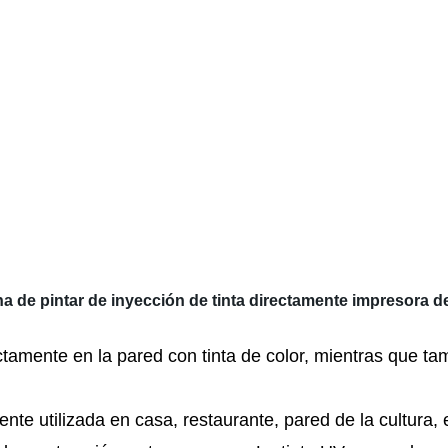
a de pintar de inyección de tinta directamente impresora d
amente en la pared con tinta de color, mientras que tam
e utilizada en casa, restaurante, pared de la cultura, e