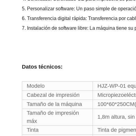
5. Personalizar software: Un paso simple de operaci
6. Transferencia digital rápida: Transferencia por cabl
7. Instalación de software libre: La máquina tiene su
Datos técnicos:
Modelo
HJZ-WP-01 equi
Cabezal de impresión
Micropiezoeléct
Tamaño de la máquina
100*60*250CM
Tamaño de impresión
1,8m altura, sin
máx
Tinta
Tinta de pigmen