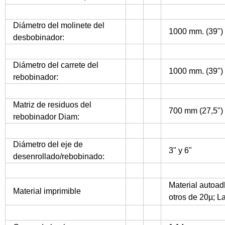
Diámetro del molinete del
1000 mm. (39")
desbobinador:
Diámetro del carrete del
1000 mm. (39")
rebobinador:
Matriz de residuos del
700 mm (27,5")
rebobinador Diam:
Diámetro del eje de
3" y 6"
desenrollado/rebobinado:
Material autoad
Material imprimible
otros de 20µ; L