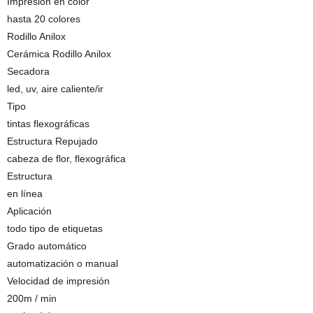
Impresión en color
hasta 20 colores
Rodillo Anilox
Cerámica Rodillo Anilox
Secadora
led, uv, aire caliente/ir
Tipo
tintas flexográficas
Estructura Repujado
cabeza de flor, flexográfica
Estructura
en línea
Aplicación
todo tipo de etiquetas
Grado automático
automatización o manual
Velocidad de impresión
200m / min