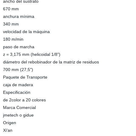
ancho del sustrato
670 mm
anchura mínima
340 mm
velocidad de la máquina
180 m/min
paso de marcha
z = 3,175 mm (helicoidal 1/8")
diámetro del rebobinador de la matriz de residuos
700 mm (27,5")
Paquete de Transporte
caja de madera
Especificación
de 2color a 20 colores
Marca Comercial
jmetech o gidue
Origen
Xi′an