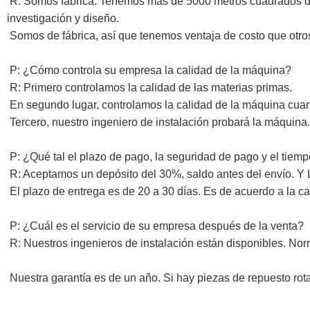
R: Somos fábrica. Tenemos más de 5000 metros cuadrados de 
investigación y diseño.
Somos de fábrica, así que tenemos ventaja de costo que otr
P: ¿Cómo controla su empresa la calidad de la máquina?
R: Primero controlamos la calidad de las materias primas.
En segundo lugar, controlamos la calidad de la máquina c
Tercero, nuestro ingeniero de instalación probará la máquin
P: ¿Qué tal el plazo de pago, la seguridad de pago y el tiem
R: Aceptamos un depósito del 30%, saldo antes del envío. Y L
El plazo de entrega es de 20 a 30 días. Es de acuerdo a la c
P: ¿Cuál es el servicio de su empresa después de la venta?
R: Nuestros ingenieros de instalación están disponibles. Nor
Nuestra garantía es de un año. Si hay piezas de repuesto rot