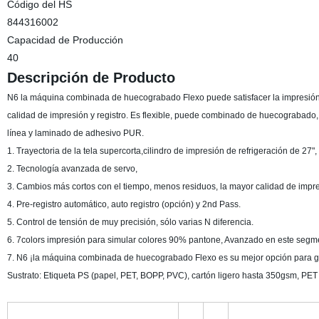
Código del HS
844316002
Capacidad de Producción
40
Descripción de Producto
N6 la máquina combinada de huecograbado Flexo puede satisfacer la impresión de
calidad de impresión y registro. Es flexible, puede combinado de huecograbado, s
línea y laminado de adhesivo PUR.
1. Trayectoria de la tela supercorta,cilindro de impresión de refrigeración de 27"
2. Tecnología avanzada de servo,
3. Cambios más cortos con el tiempo, menos residuos, la mayor calidad de impre
4. Pre-registro automático, auto registro (opción) y 2nd Pass.
5. Control de tensión de muy precisión, sólo varias N diferencia.
6. 7colors impresión para simular colores 90% pantone, Avanzado en este segm
7. N6 ¡la máquina combinada de huecograbado Flexo es su mejor opción para g
Sustrato: Etiqueta PS (papel, PET, BOPP, PVC), cartón ligero hasta 350gsm, 