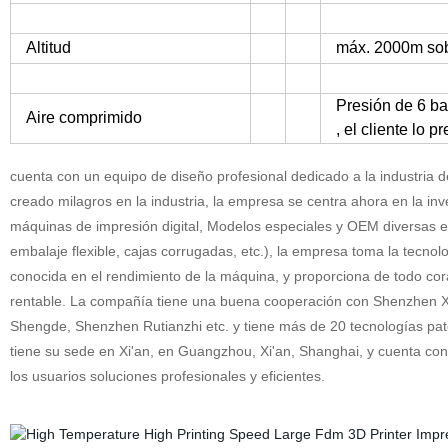
Altitud
máx. 2000m sobr
Presión de 6 bar
Aire comprimido
, el cliente lo p
cuenta con un equipo de diseño profesional dedicado a la industria
creado milagros en la industria, la empresa se centra ahora en la inv
máquinas de impresión digital, Modelos especiales y OEM diversas esp
embalaje flexible, cajas corrugadas, etc.), la empresa toma la tecnolo
conocida en el rendimiento de la máquina, y proporciona de todo corazó
rentable. La compañía tiene una buena cooperación con Shenzhen X
Shengde, Shenzhen Rutianzhi etc. y tiene más de 20 tecnologías pa
tiene su sede en Xi'an, en Guangzhou, Xi'an, Shanghai, y cuenta con
los usuarios soluciones profesionales y eficientes.