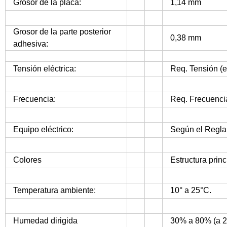
Grosor de la placa:
1,14 mm
Grosor de la parte posterior
0,38 mm
adhesiva:
Tensión eléctrica:
Req. Tensión (
Frecuencia:
Req. Frecuenci
Equipo eléctrico:
Según el Reglam
Colores
Estructura princ
Temperatura ambiente:
10° a 25°C.
Humedad dirigida
30% a 80% (a 2