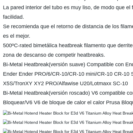
La pared interior del tubo es muy liso, de modo que el
facilidad.
Se recomienda que el retorno de distancia de los filam
es el mejor.
500ºC-rated bimetálica heatbreak filamento que derrite
zona de descanso de competir heatbreaks.
Bi-Metal Heatbreak(versión suave) Compatible con E
Ender Ender PRO/6/CR-10/CR-10 mini/CR-10 CR-10
X5S/TronXY XY2 PRO/Alfawise U20/Lotmaxx SC-10
Bi-Metal Heatbreak(versión roscado) V6 compatible co
Bloquear/V6 V6 de bloque de calor el calor Prusa B