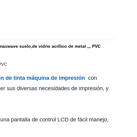
axwave suelo,de vidrio acrílico de metal ,,, PVC
ión de tinta máquina de impresión
con
acer sus diversas necesidades de impresión, y
una pantalla de control LCD de fácil manejo,