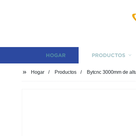
HOGAR
PRODUCTOS
Hogar
Productos
Bytcnc 3000mm de altu