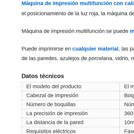
Máquina de impresión multifunción con cali
el posicionamiento de la luz roja, la máquina 
Máquina de impresión multifunción
se puede
mo
Puede imprimirse en
cualquier material
, las 
de las paredes, azulejos de porcelana, vidrio, me
Datos técnicos
El modelo del producto
El 
Cabezal de impresión
Boq
Número de boquillas
Núm
La precisión de impresión
360
La distancia de la pared
10
Requisitos eléctricos
Fas