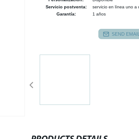
Servicio postventa:
servicio en línea uno a
Garantía:
1 años
SEND EMAIL