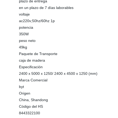
plazo de entrega
en un plazo de 7 días laborables
voltaje
ac220v;50hz/60hz 1p
potencia
350W
peso neto
49kg
Paquete de Transporte
caja de madera
Especificación
2400 x 5000 x 1250/ 2400 x 4500 x 1250 (mm)
Marca Comercial
byt
Origen
China, Shandong
Código del HS
8443322100