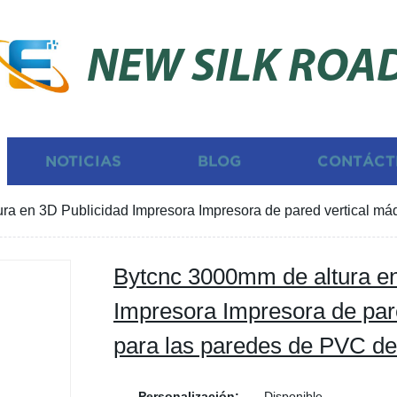
NEW SILK ROA
NOTICIAS
BLOG
CONTÁCT
ra en 3D Publicidad Impresora Impresora de pared vertical máq
Bytcnc 3000mm de altura en
Impresora Impresora de par
para las paredes de PVC de 
Personalización:
Disponible