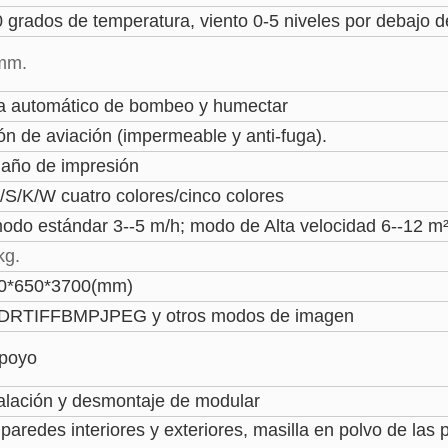
 grados de temperatura, viento 0-5 niveles por debajo d
mm.
ta automático de bombeo y humectar
n de aviación (impermeable y anti-fuga).
año de impresión
/S/K/W cuatro colores/cinco colores
modo estándar 3--5 m/h; modo de Alta velocidad 6--12 m²
kg.
0*650*3700(mm)
DRTIFFBMPJPEG y otros modos de imagen
apoyo
talación y desmontaje de modular
paredes interiores y exteriores, masilla en polvo de las 