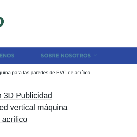
D
ENOS
SOBRE NOSOTROS
uina para las paredes de PVC de acrílico
 3D Publicidad
ed vertical máquina
acrílico