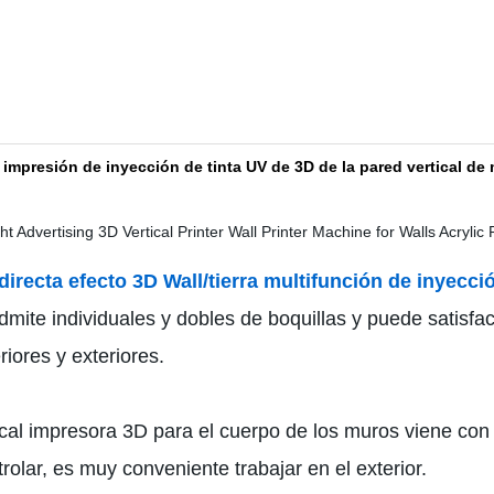
presión de inyección de tinta UV de 3D de la pared vertical de m
 directa efecto 3D Wall/tierra multifunción de inyecc
admite individuales y dobles de boquillas y puede satisf
riores y exteriores.
ical impresora 3D para el cuerpo de los muros viene con 
rolar, es muy conveniente trabajar en el exterior.