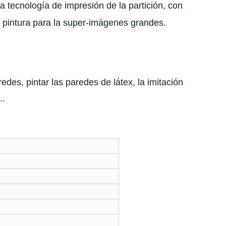
a tecnología de impresión de la partición, con
a pintura para la super-imágenes grandes.
redes, pintar las paredes de látex, la imitación
..