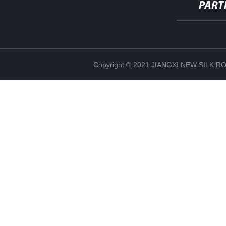
PART
Copyright © 2021 JIANGXI NEW SILK