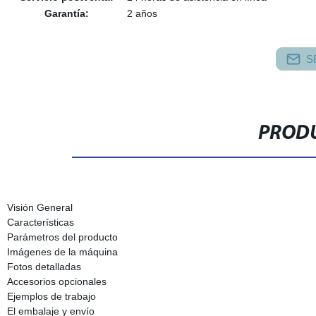
Garantía:
2 años
S
PRODU
Visión General
Características
Parámetros del producto
Imágenes de la máquina
Fotos detalladas
Accesorios opcionales
Ejemplos de trabajo
El embalaje y envío