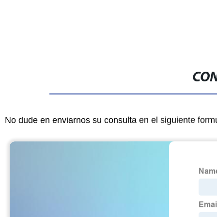
de metal 3D 1.75mm 3D 3D
CON
No dude en enviarnos su consulta en el siguiente form