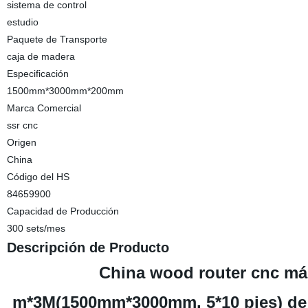
sistema de control
estudio
Paquete de Transporte
caja de madera
Especificación
1500mm*3000mm*200mm
Marca Comercial
ssr cnc
Origen
China
Código del HS
84659900
Capacidad de Producción
300 sets/mes
Descripción de Producto
China wood router cnc má
m*3M(1500mm*3000mm, 5*10 pies) de