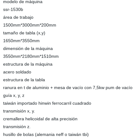
modelo de máquina
ssr-1530b
área de trabajo
1500mm*3000mm*200mm
tamaño de tabla (x,y)
1650mm*3550mm
dimensión de la máquina
3550mm*2180mm*1510mm
estructura de la máquina
acero soldado
estructura de la tabla
ranura en t de aluminio + mesa de vacío con 7,5kw pum de vacío
guía x, y, z
taiwán importado hinwin ferrocarril cuadrado
transmisión x, y.
cremallera helicoidal de alta precisión
transmisión z.
husillo de bolas (alemania neff o taiwán tbi)