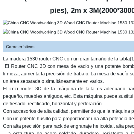
pies), 2m x 3M(2000*300
Características
La madera 1530 router CNC con un gran tamaño de la tabla(1
El Router CNC 3D con mesa de vacío y una potente bomba
firmeza, aumenta la precisión de trabajo. La mesa de vacío 
un área separada o simultáneamente en varios.
El cncr router 3D de la máquina de talla es adecuado par
pequeño, muebles antiguos, etc. Esta máquina puede sustituir
de fresado, rectificado, horizontal y perforación.
Con accesorios de alta calidad, permitiendo que la máquina p
Con un potente husillo para proporcionar una alta potencia de
Con alta precisión para rack de engranaje helicoidal, alta prec
La estructura de acero soldado, duradero, resistente a 