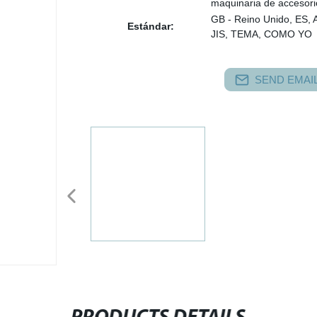
maquinaria de accesori
GB - Reino Unido, ES, 
Estándar:
JIS, TEMA, COMO YO
SEND EMAIL