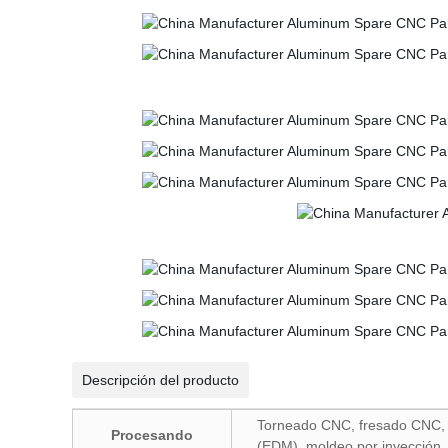
Descripción del producto
Torneado CNC, fresado CNC, C
Procesando
(EDM), moldeo por inyección