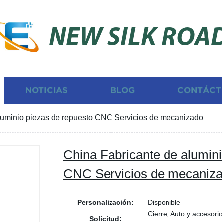
NEW SILK ROA
NOTICIAS
BLOG
CONTÁCT
luminio piezas de repuesto CNC Servicios de mecanizado
China Fabricante de alumini
CNC Servicios de mecaniz
Personalización:
Disponible
Cierre, Auto y accesori
Solicitud: