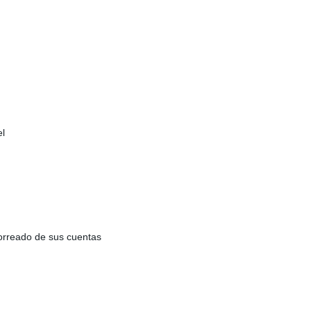
el
orreado de sus cuentas