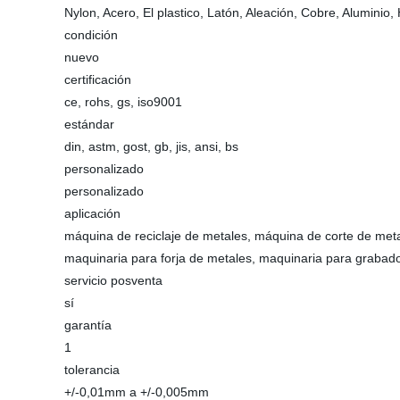
Nylon, Acero, El plastico, Latón, Aleación, Cobre, Aluminio,
condición
nuevo
certificación
ce, rohs, gs, iso9001
estándar
din, astm, gost, gb, jis, ansi, bs
personalizado
personalizado
aplicación
máquina de reciclaje de metales, máquina de corte de meta
maquinaria para forja de metales, maquinaria para grabado
servicio posventa
sí
garantía
1
tolerancia
+/-0,01mm a +/-0,005mm