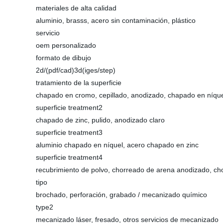
materiales de alta calidad
aluminio, brasss, acero sin contaminación, plástico
servicio
oem personalizado
formato de dibujo
2d/(pdf/cad)3d(iges/step)
tratamiento de la superficie
chapado en cromo, cepillado, anodizado, chapado en níqu
superficie treatment2
chapado de zinc, pulido, anodizado claro
superficie treatment3
aluminio chapado en níquel, acero chapado en zinc
superficie treatment4
recubrimiento de polvo, chorreado de arena anodizado, ch
tipo
brochado, perforación, grabado / mecanizado químico
type2
mecanizado láser, fresado, otros servicios de mecanizado