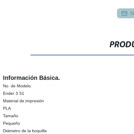
S
PRODU
Información Básica.
No. de Modelo.
Ender 3 S1
Material de impresión
PLA
Tamaño
Pequeño
Diámetro de la boquilla