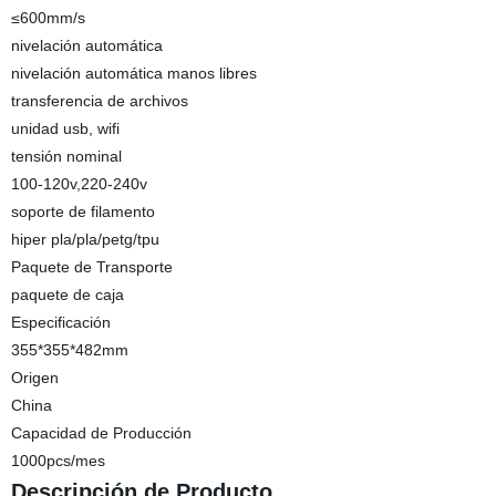
≤600mm/s
nivelación automática
nivelación automática manos libres
transferencia de archivos
unidad usb, wifi
tensión nominal
100-120v,220-240v
soporte de filamento
hiper pla/pla/petg/tpu
Paquete de Transporte
paquete de caja
Especificación
355*355*482mm
Origen
China
Capacidad de Producción
1000pcs/mes
Descripción de Producto