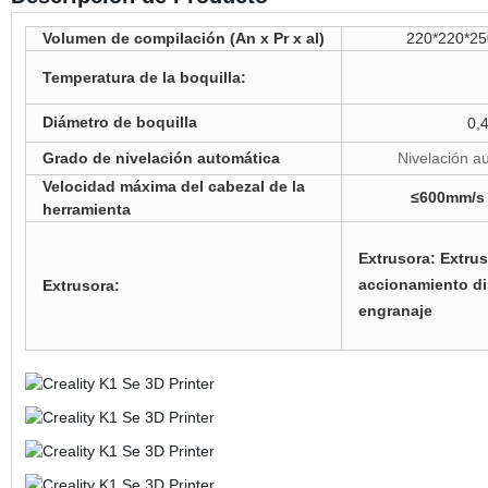
Volumen de compilación (An x Pr x al)
220*220*25
≤30
Temperatura de la boquilla:
Diámetro de boquilla
0,
Grado de nivelación automática
Nivelación aut
Velocidad máxima del cabezal de la
≤600mm/s
herramienta
Extrusora: Extru
accionamiento di
Extrusora:
engranaje