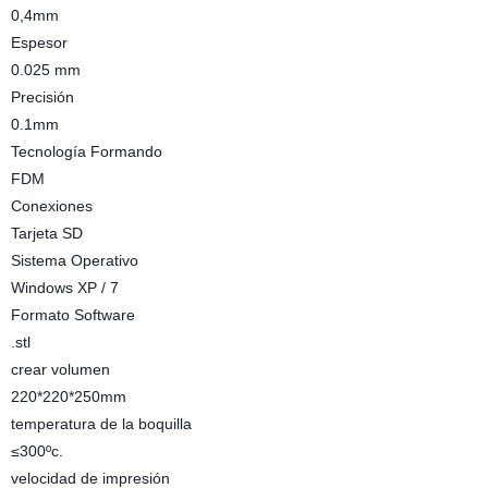
0,4mm
Espesor
0.025 mm
Precisión
0.1mm
Tecnología Formando
FDM
Conexiones
Tarjeta SD
Sistema Operativo
Windows XP / 7
Formato Software
.stl
crear volumen
220*220*250mm
temperatura de la boquilla
≤300ºc.
velocidad de impresión