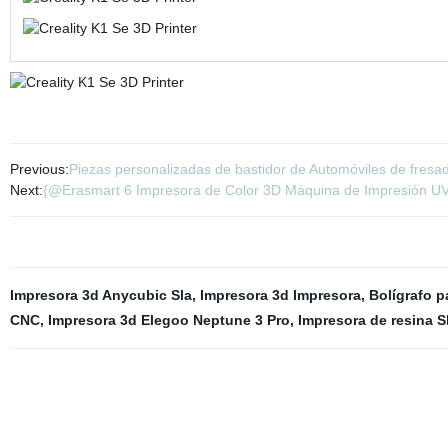
Previous:
Piezas personalizadas de bastidor de Automóviles de fre
Next:
{@Erasmart 6 Impresora de Color 3D Máquina de Impresión UV
Impresora 3d Anycubic Sla
,
Impresora 3d Impresora
,
Bolígrafo p
CNC
,
Impresora 3d Elegoo Neptune 3 Pro
,
Impresora de resina S