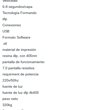
Velocidad
6-8 segundos/capa
Tecnología Formando
dlp
Conexiones
USB
Formato Software
.stl
material de impresión
resina dlp, con 405nm
pantalla de funcionamiento
7,0 pantalla resistiva
requirment de potencia
220v/50hz
fuente de luz
fuente de luz dlp 4k405
peso neto
320kg