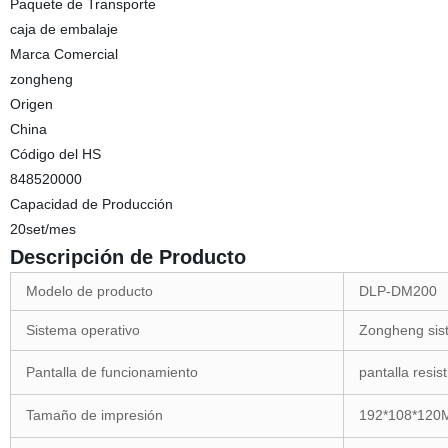
Paquete de Transporte
caja de embalaje
Marca Comercial
zongheng
Origen
China
Código del HS
848520000
Capacidad de Producción
20set/mes
Descripción de Producto
Modelo de producto
DLP-DM200
Sistema operativo
Zongheng sis
Pantalla de funcionamiento
pantalla resis
Tamaño de impresión
192*108*12