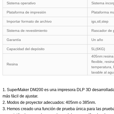
Sistema operativo
Sistema inco
Plataforma de impresión
Plataforma ma
Importar formato de archivo
igs,stl,step
Sistema de revestimiento
Rascador de p
Garantía
Un año
Capacidad del depósito
5L(6KG)
405nm:resina 
flexible, resin
Resina
temperatura, 
lavable al agu
1. SuperMaker DM200 es una impresora DLP 3D desarrollada pa
más fácil de ajustar.
2. Modos de proyector adecuados: 405nm o 385nm.
3. Hemos creado una función de prueba única para las prueba