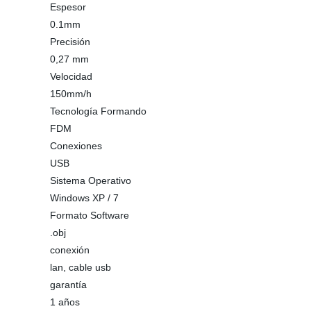
Espesor
0.1mm
Precisión
0,27 mm
Velocidad
150mm/h
Tecnología Formando
FDM
Conexiones
USB
Sistema Operativo
Windows XP / 7
Formato Software
.obj
conexión
lan, cable usb
garantía
1 años