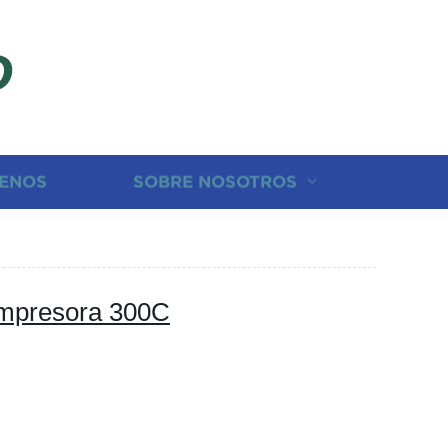
D
ENOS
SOBRE NOSOTROS
impresora 300C