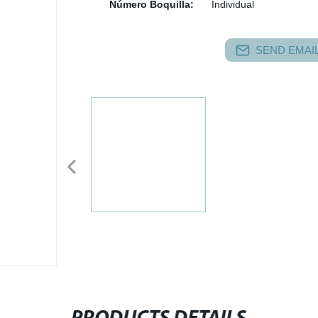
Número Boquilla:
Individual
SEND EMAIL