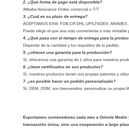
2. ¿Qué forma de pago está disponible?
Alibaba Assurance Orden comercial o T/T.
3. ¿Cuál es su plazo de entrega?
ACEPTAMOS EXW, FOB,CIF,DHL,UPS,FEDEX, ARAMEX,.
Puede elegir el que sea más conveniente o más rentable 
4. ¿Qué pasa con el tiempo de entrega para la produ
Depende de la cantidad y los requisitos de tu pedido.
5. ¿ofrecen una garantía para la producción?
Sí, ofrecemos una garantía de 1 años para nuestros prod
6. ¿tiene certificados en sus productos?
Sí, nuestros productos tienen sus propias patentes y obtu
7. ¿es posible hacer un pedido personalizado?
Sí, OEM, ODM, son bienvenidos, personalizar su propia Ma
Exportamos contenedores cada mes a Oriente Medio y
transacción única, sino una cooperación a largo plaz