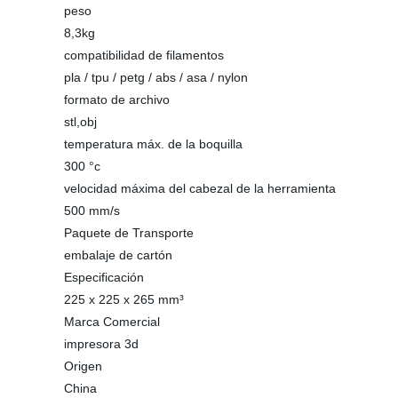
peso
8,3kg
compatibilidad de filamentos
pla / tpu / petg / abs / asa / nylon
formato de archivo
stl,obj
temperatura máx. de la boquilla
300 °c
velocidad máxima del cabezal de la herramienta
500 mm/s
Paquete de Transporte
embalaje de cartón
Especificación
225 x 225 x 265 mm³
Marca Comercial
impresora 3d
Origen
China