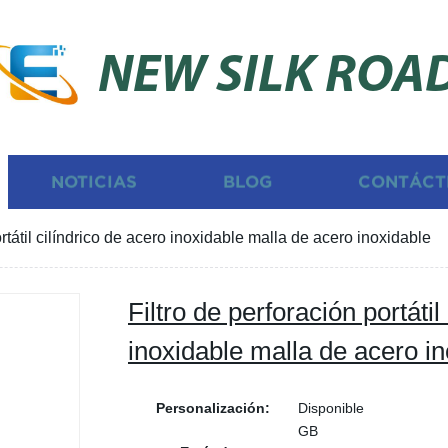
NEW SILK ROA
NOTICIAS
BLOG
CONTÁCT
ortátil cilíndrico de acero inoxidable malla de acero inoxidable
Filtro de perforación portátil
inoxidable malla de acero i
Personalización:
Disponible
GB