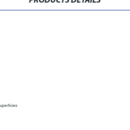
PRODUCTS DETAILS
perficies