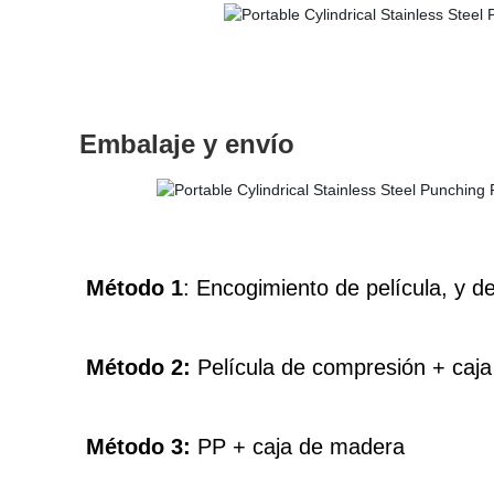
Embalaje y envío
Método 1
: Encogimiento de película, y d
Método 2:
Película de compresión + caja 
Método 3:
PP + caja de madera