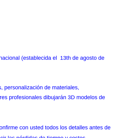
acional (establecida el
13th de agosto de
 personalización de materiales,
ores profesionales dibujarán 3D modelos de
nfirme con usted todos los detalles antes de