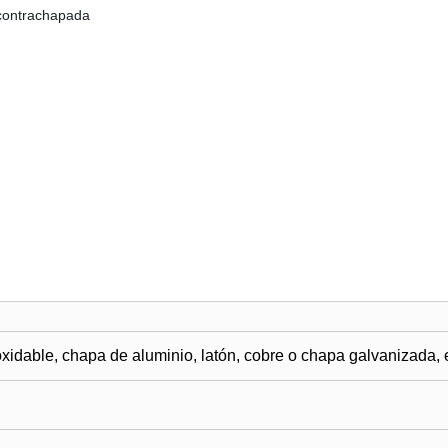
 contrachapada
xidable, chapa de aluminio, latón, cobre o chapa galvanizada, e