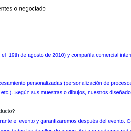
ientes o negociado
 el
19th de agosto de 2010) y compañía comercial intern
esamiento personalizadas (personalización de procesos,
, etc.). Según sus muestras o dibujos, nuestros diseñad
oducto?
nte el evento y garantizaremos después del evento. Co