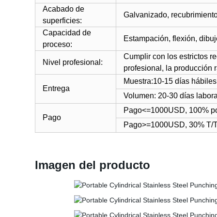
Acabado de
Galvanizado, recubrimiento 
superficies:
Capacidad de
Estampación, flexión, dibuj
proceso:
Cumplir con los estrictos re
Nivel profesional:
profesional, la producción 
Muestra:10-15 días hábiles
Entrega
Volumen: 20-30 días labora
Pago<=1000USD, 100% po
Pago
Pago>=1000USD, 30% T/T +
Imagen del producto