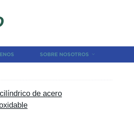
D
ENOS
SOBRE NOSOTROS
 cilíndrico de acero
noxidable