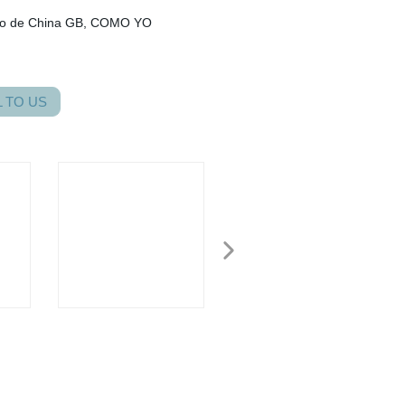
igo de China GB, COMO YO
 TO US