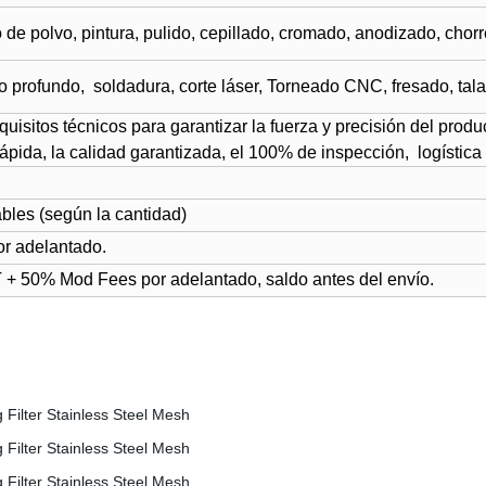
de polvo, pintura, pulido, cepillado, cromado, anodizado, chorr
o profundo,
soldadura, corte láser, Torneado CNC, fresado, tala
quisitos técnicos para garantizar la fuerza y precisión del produ
rápida, la calidad garantizada, el 100% de inspección, logísti
bles (según la cantidad)
r adelantado.
 50% Mod Fees por adelantado, saldo antes del envío.