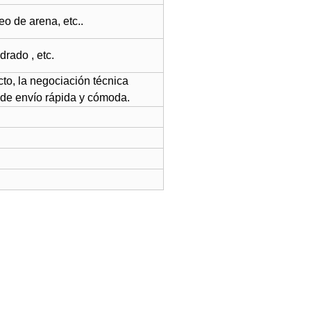
eo de arena, etc..
drado , etc.
cto, la negociación técnica
ca de envío rápida y cómoda.