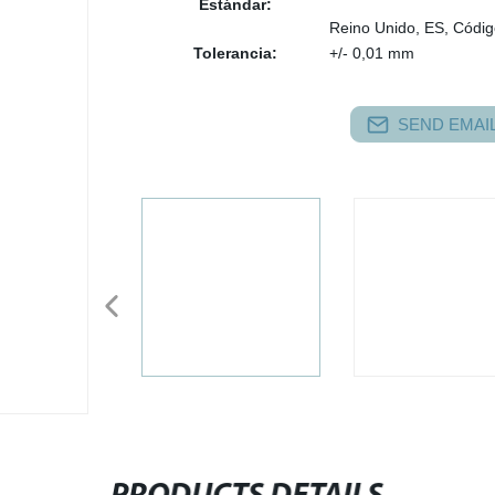
Estándar:
Reino Unido, ES, Cód
Tolerancia:
+/- 0,01 mm
SEND EMAIL