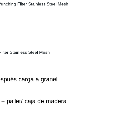
espués carga a granel
+ pallet/ caja de madera