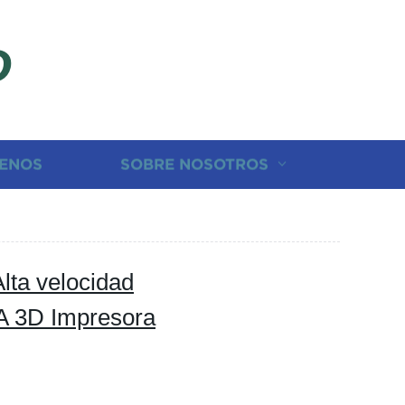
D
ENOS
SOBRE NOSOTROS
lta velocidad
A 3D Impresora