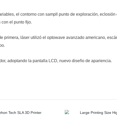
ariables, el contorno con sampll punto de exploración, eclosión 
on el punto fijo.
e primera, láser utilizó el optowave avanzado americano, escá
po.
or, adoptando la pantalla LCD, nuevo diseño de apariencia.