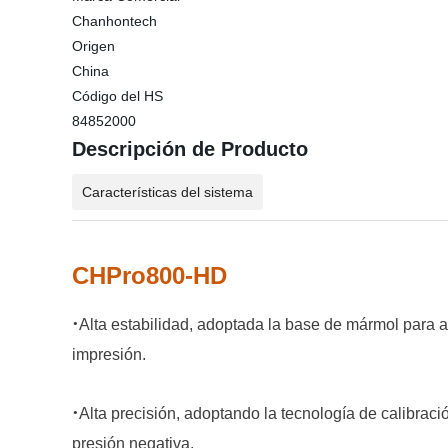
Chanhontech
Origen
China
Código del HS
84852000
Descripción de Producto
Características del sistema
CHPro800-HD
·
Alta estabilidad, adoptada la base de mármol para as
impresión.
·
Alta precisión, adoptando la tecnología de calibraci
presión negativa.