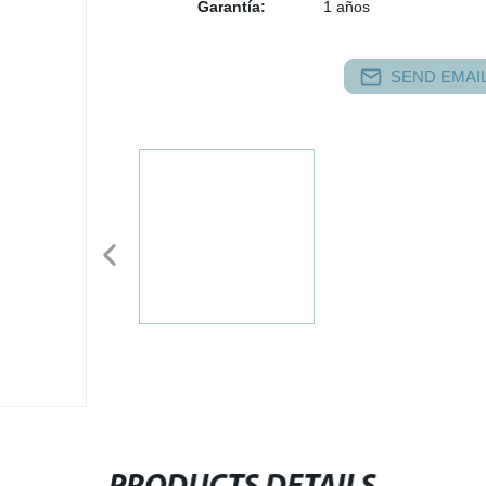
Garantía:
1 años
SEND EMAIL