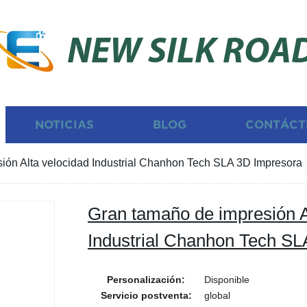
NEW SILK ROA
NOTICIAS
BLOG
CONTÁCT
ión Alta velocidad Industrial Chanhon Tech SLA 3D Impresora
Gran tamaño de impresión A
Industrial Chanhon Tech SL
Personalización:
Disponible
Servicio postventa:
global