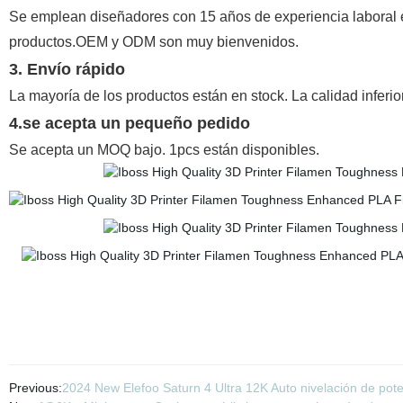
Se emplean diseñadores con 15 años de experiencia laboral en
productos.OEM y ODM son muy bienvenidos.
3. Envío rápido
La mayoría de los productos están en stock. La calidad inferi
4.se acepta un pequeño pedido
Se acepta un MOQ bajo. 1pcs están disponibles.
Previous:
2024 New Elefoo Saturn 4 Ultra 12K Auto nivelación de pot