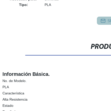
Tipo:
PLA
S
PRODU
Información Básica.
No. de Modelo.
PLA
Característica
Alta Resistencia
Estado