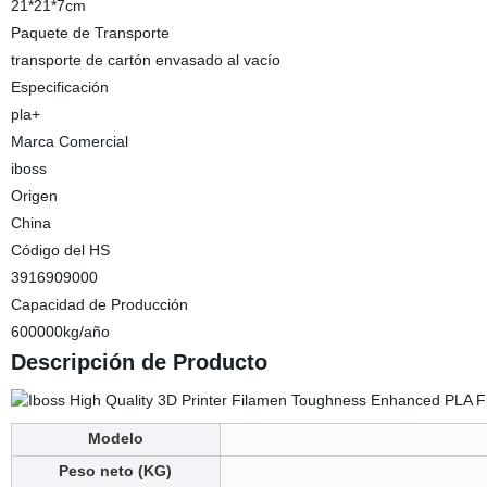
21*21*7cm
Paquete de Transporte
transporte de cartón envasado al vacío
Especificación
pla+
Marca Comercial
iboss
Origen
China
Código del HS
3916909000
Capacidad de Producción
600000kg/año
Descripción de Producto
Modelo
Peso neto (KG)