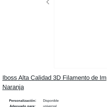
Iboss Alta Calidad 3D Filamento de I
Naranja
Personalización:
Disponible
Adecuado para:
universal