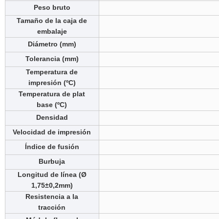
Peso bruto
Tamaño de la caja de
embalaje
Diámetro (mm)
Tolerancia (mm)
Temperatura de
impresión (ºC)
Temperatura de plat
base (ºC)
Densidad
Velocidad de impresión
Índice de fusión
Burbuja
Longitud de línea (Ø
1,75±0,2mm)
Resistencia a la
tracción