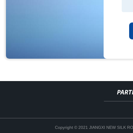
PART
Copyright © 2021 JIANGXI NEW SILK