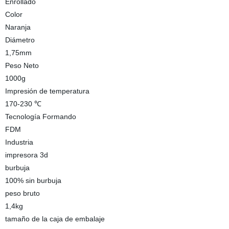
Enrollado
Color
Naranja
Diámetro
1,75mm
Peso Neto
1000g
Impresión de temperatura
170-230 ℃
Tecnología Formando
FDM
Industria
impresora 3d
burbuja
100% sin burbuja
peso bruto
1,4kg
tamaño de la caja de embalaje