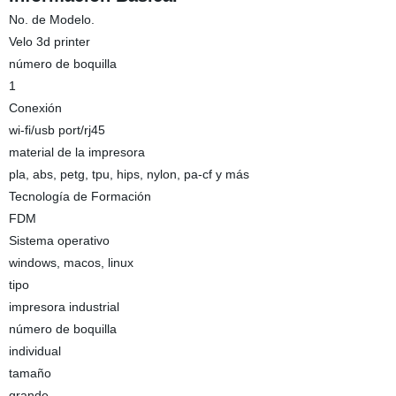
No. de Modelo.
Velo 3d printer
número de boquilla
1
Conexión
wi-fi/usb port/rj45
material de la impresora
pla, abs, petg, tpu, hips, nylon, pa-cf y más
Tecnología de Formación
FDM
Sistema operativo
windows, macos, linux
tipo
impresora industrial
número de boquilla
individual
tamaño
grande