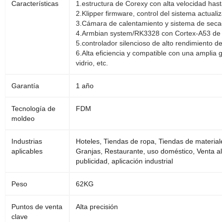
Características
1.estructura de Corexy con alta velocidad ha
2.
Klipper firmware, control del sistema actuali
3.
Cámara de calentamiento y sistema de secad
4.
Armbian system/RK3328 con Cortex-A53 de 
5.
controlador silencioso de alto rendimiento
6.
Alta eficiencia y compatible con una ampli
vidrio, etc.
Garantía
1 año
Tecnología de
FDM
moldeo
Industrias
Hoteles, Tiendas de ropa, Tiendas de material
aplicables
Granjas, Restaurante, uso doméstico, Venta a
publicidad, aplicación industrial
Peso
62KG
Puntos de venta
Alta precisión
clave