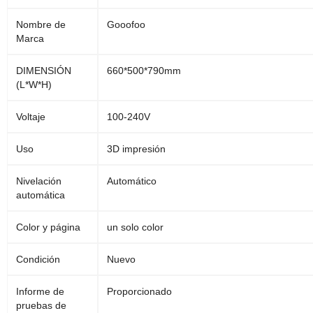
Nombre de
Gooofoo
Marca
DIMENSIÓN
660*500*790mm
(L*W*H)
Voltaje
100-240V
Uso
3D impresión
Nivelación
Automático
automática
Color y página
un solo color
Condición
Nuevo
Informe de
Proporcionado
pruebas de