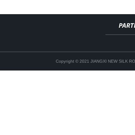
PART
Copyright © 2021 JIANGXI NEW SILK