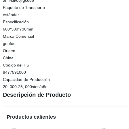
amf/stl/obj/gcode
Paquete de Transporte
estándar
Especificación
660*500*790mm
Marca Comercial
goofoo
Origen
China
Código del HS
8477591000
Capacidad de Producción
20, 000-25, 000stes/año
Descripción de Producto
Productos calientes