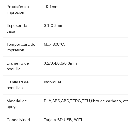
Precisión de
±0,1mm
impresión
Espesor de
0,1-0,3mm
capa
Temperatura de
Máx 300°C.
impresión
Diámetro de
0,2/0,4/0,6/0,8mm
boquilla
Cantidad de
Individual
boquillas
Material de
PLA,ABS,ABS,TEPG,TPU,fibra de carbono, etc
apoyo
Conectividad
Tarjeta SD USB, WiFi