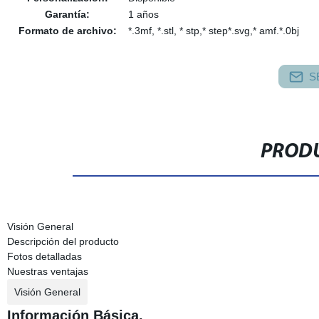
Garantía:
1 años
Formato de archivo:
*.3mf, *.stl, * stp,* step*.svg,* amf.*.0bj
S
PRODU
Visión General
Descripción del producto
Fotos detalladas
Nuestras ventajas
Visión General
Información Básica.