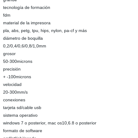
tecnología de formación
fdm
material de la impresora
pla, abs, petg, tpu, hips, nylon, pa-cf y más
diámetro de boquilla
0,2/0,4/0,6/0,8/1,0mm
grosor
50-300microns
precisión
+ -100microns
velocidad
20-300mm/s
conexiones
tarjeta sd/cable usb
sistema operativo
windows 7 o posterior, mac os10,6.8 o posterior
formato de software