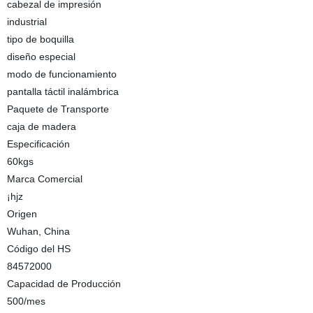
cabezal de impresión
industrial
tipo de boquilla
diseño especial
modo de funcionamiento
pantalla táctil inalámbrica
Paquete de Transporte
caja de madera
Especificación
60kgs
Marca Comercial
¡hjz
Origen
Wuhan, China
Código del HS
84572000
Capacidad de Producción
500/mes