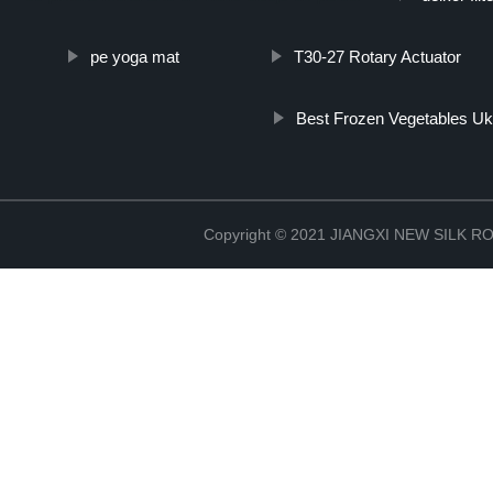
pe yoga mat
T30-27 Rotary Actuator
Best Frozen Vegetables U
Copyright © 2021 JIANGXI NEW SILK