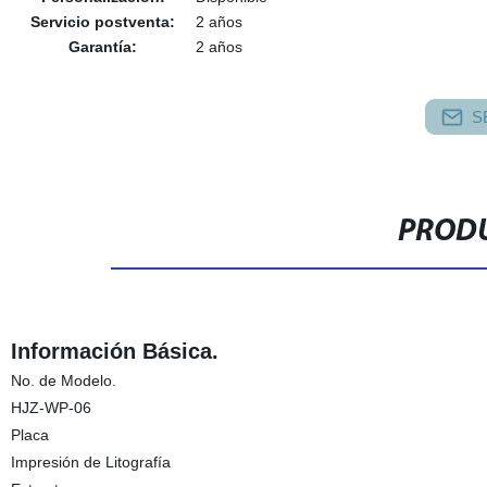
Servicio postventa:
2 años
Garantía:
2 años
S
PRODU
Información Básica.
No. de Modelo.
HJZ-WP-06
Placa
Impresión de Litografía