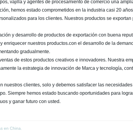
ipos, vajilla y agentes de procesamiento de comercio una ampli
ón, hemos estado comprometidos en la industria casi 20 años, y
sonalizados para los clientes. Nuestros productos se exportan 
gación y desarrollo de productos de exportación con buena repu
a y enriquecer nuestros productos.con el desarrollo de la dema
umentando gradualmente.
entas de estos productos creativos e innovadores. Nuestra emp
amente la estrategia de innovación de Marca y tecnología, con
n nuestros clientes, solo y debemos satisfacer las necesidades 
iempo. Siempre hemos estado buscando oportunidades para logr
os y ganar futuro con usted.
as en China.