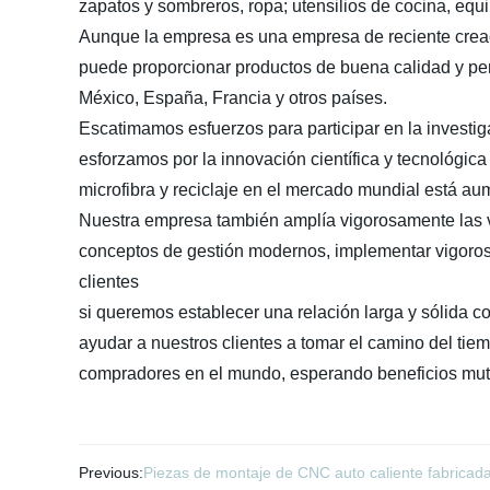
zapatos y sombreros, ropa; utensilios de cocina, equ
Aunque la empresa es una empresa de reciente creaci
puede proporcionar productos de buena calidad y per
México, España, Francia y otros países.
Escatimamos esfuerzos para participar en la investi
esforzamos por la innovación científica y tecnológic
microfibra y reciclaje en el mercado mundial está a
Nuestra empresa también amplía vigorosamente las v
conceptos de gestión modernos, implementar vigoros
clientes
si queremos establecer una relación larga y sólida co
ayudar a nuestros clientes a tomar el camino del t
compradores en el mundo, esperando beneficios mutu
Previous:
Piezas de montaje de CNC auto caliente fabricad