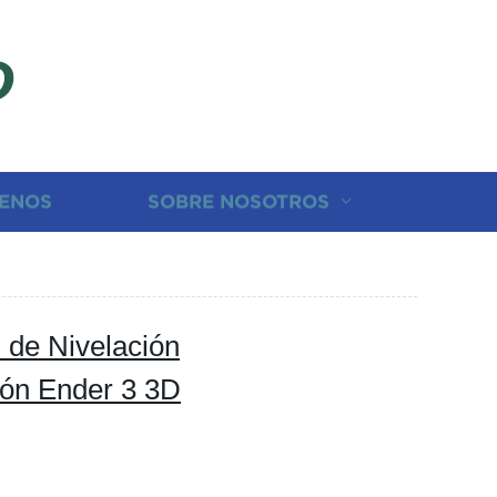
D
ENOS
SOBRE NOSOTROS
 de Nivelación
ión Ender 3 3D