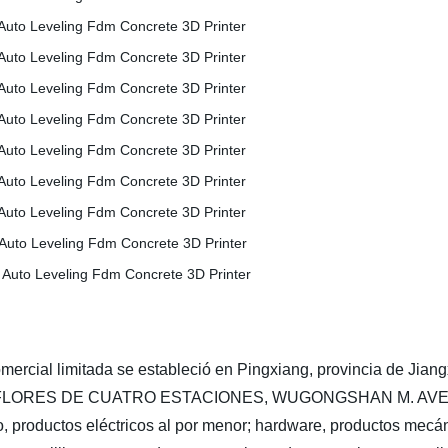
omercial limitada se estableció en Pingxiang, provincia de Jian
 FLORES DE CUATRO ESTACIONES, WUGONGSHAN M. AVE., PI
, productos eléctricos al por menor; hardware, productos mecán