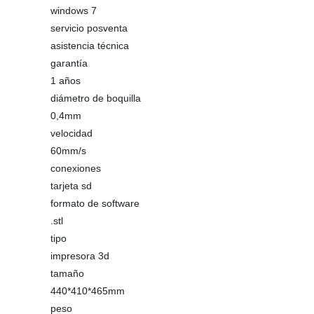
windows 7
servicio posventa
asistencia técnica
garantía
1 años
diámetro de boquilla
0,4mm
velocidad
60mm/s
conexiones
tarjeta sd
formato de software
.stl
tipo
impresora 3d
tamaño
440*410*465mm
peso