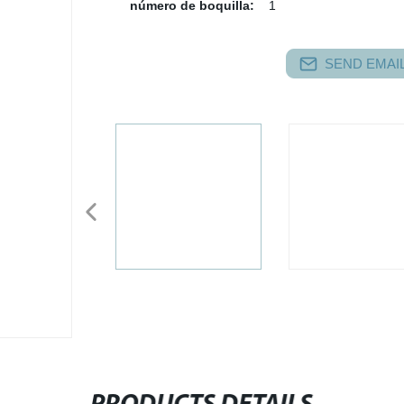
número de boquilla:
1
SEND EMAIL