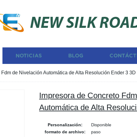
NEW SILK ROA
NOTICIAS
BLOG
CONTÁCT
 Fdm de Nivelación Automática de Alta Resolución Ender 3 3D
Impresora de Concreto Fdm
Automática de Alta Resoluc
Personalización:
Disponible
formato de archivo:
paso