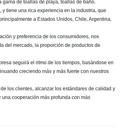
a gama de toallas de playa, toallas de baño.
 tiene una rica experiencia en la industria, que
principalmente a Estados Unidos, Chile, Argentina,
tación y preferencia de los consumidores, nos
nda del mercado, la proporción de productos de
resa seguirá el ritmo de los tiempos, basándose en
tinuando creciendo más y más fuerte con nuestros
de los clientes, alcanzar los estándares de calidad y
ar una cooperación más profunda con más