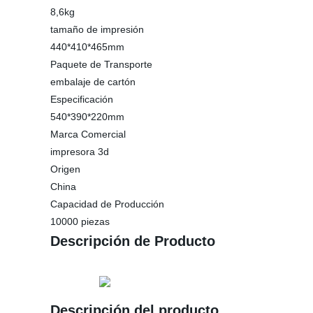
8,6kg
tamaño de impresión
440*410*465mm
Paquete de Transporte
embalaje de cartón
Especificación
540*390*220mm
Marca Comercial
impresora 3d
Origen
China
Capacidad de Producción
10000 piezas
Descripción de Producto
Descripción del producto