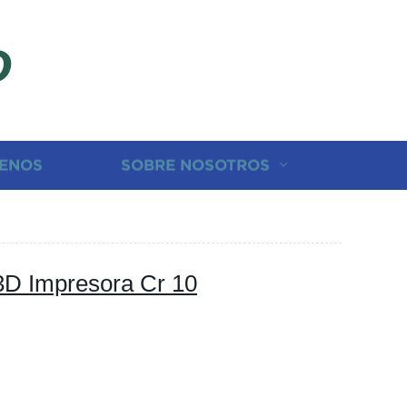
D
ENOS
SOBRE NOSOTROS
 3D Impresora Cr 10