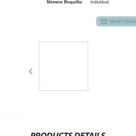
Número Boquilla:
Individual
SEND EMAIL