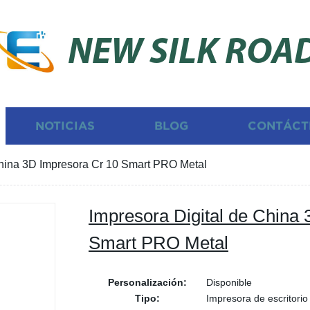
NEW SILK ROA
NOTICIAS
BLOG
CONTÁCT
China 3D Impresora Cr 10 Smart PRO Metal
Impresora Digital de China
Smart PRO Metal
Personalización:
Disponible
Tipo:
Impresora de escritorio