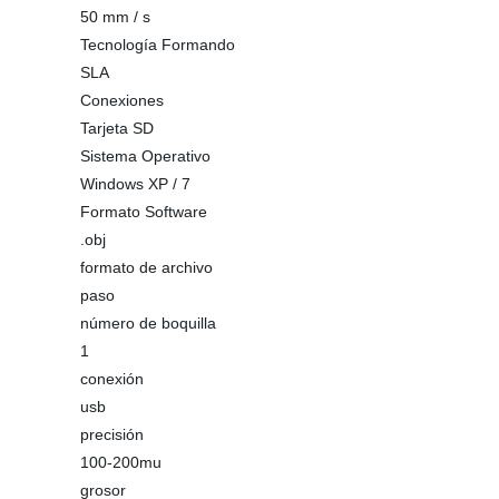
50 mm / s
Tecnología Formando
SLA
Conexiones
Tarjeta SD
Sistema Operativo
Windows XP / 7
Formato Software
.obj
formato de archivo
paso
número de boquilla
1
conexión
usb
precisión
100-200mu
grosor