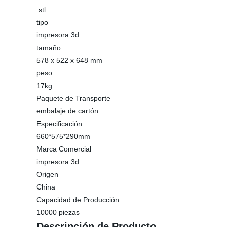
.stl
tipo
impresora 3d
tamaño
578 x 522 x 648 mm
peso
17kg
Paquete de Transporte
embalaje de cartón
Especificación
660*575*290mm
Marca Comercial
impresora 3d
Origen
China
Capacidad de Producción
10000 piezas
Descripción de Producto