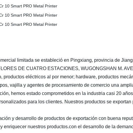
omercial limitada se estableció en Pingxiang, provincia de Jian
 FLORES DE CUATRO ESTACIONES, WUGONGSHAN M. AVE., PI
, productos eléctricos al por menor; hardware, productos mecán
ipos, vajilla y agentes de procesamiento de comercio una ampli
ón, hemos estado comprometidos en la industria casi 20 años, y
sonalizados para los clientes. Nuestros productos se exportan 
gación y desarrollo de productos de exportación con buena repu
a y enriquecer nuestros productos.con el desarrollo de la dema