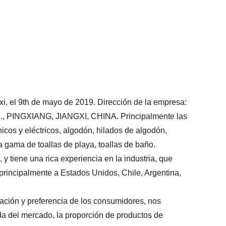
gxi, el 9th de mayo de 2019. Dirección de la empresa:
NGXIANG, JIANGXI, CHINA. Principalmente las
icos y eléctricos, algodón, hilados de algodón,
a gama de toallas de playa, toallas de baño.
 tiene una rica experiencia en la industria, que
principalmente a Estados Unidos, Chile, Argentina,
tación y preferencia de los consumidores, nos
nda del mercado, la proporción de productos de