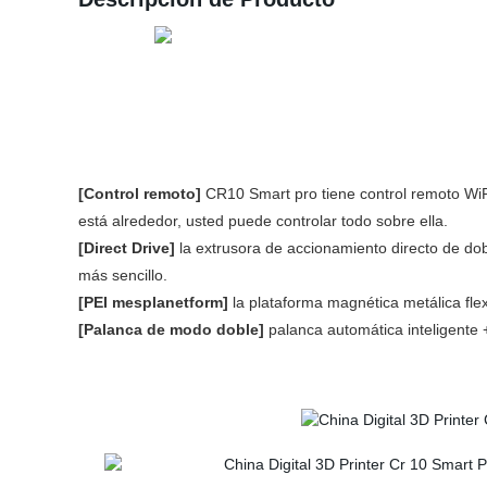
[Control remoto]
CR10 Smart pro tiene control remoto WiFi,
está alrededor, usted puede controlar todo sobre ella.
[Direct Drive]
la extrusora de accionamiento directo de dobl
más sencillo.
[PEI mesplanetform]
la plataforma magnética metálica flex
[Palanca de modo doble]
palanca automática inteligente