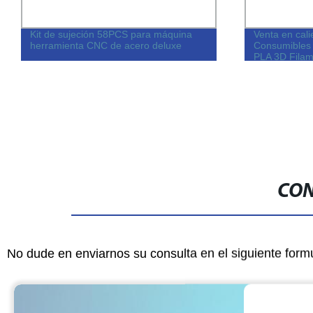
it de sujeción 58PCS para máquina
Venta en caliente bi
erramienta CNC de acero deluxe
Consumibles de impre
PLA 3D Filamento de 
CON
No dude en enviarnos su consulta en el siguiente form