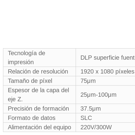
Tecnología de
DLP superficie fuen
impresión
Relación de resolución
1920 x 1080 píxeles
Tamaño de píxel
75μm
Espesor de la capa del
25μm-100μm
eje Z.
Precisión de formación
37.5μm
Formato de datos
SLC
Alimentación del equipo
220V/300W