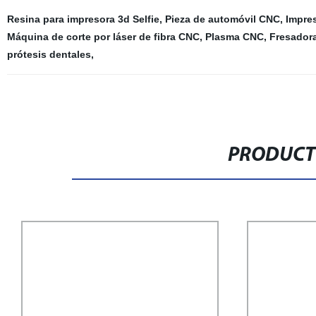
Resina para impresora 3d Selfie
,
Pieza de automóvil CNC
,
Impre
Máquina de corte por láser de fibra CNC
,
Plasma CNC
,
Fresador
prótesis dentales
,
PRODUCT