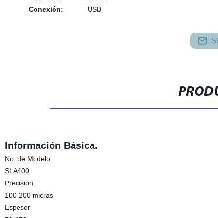
Conexión:
USB
S
PRODU
Información Básica.
No. de Modelo.
SLA400
Precisión
100-200 micras
Espesor