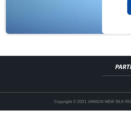
PART
Copyright © 2021 JIANGXI NEW SILK