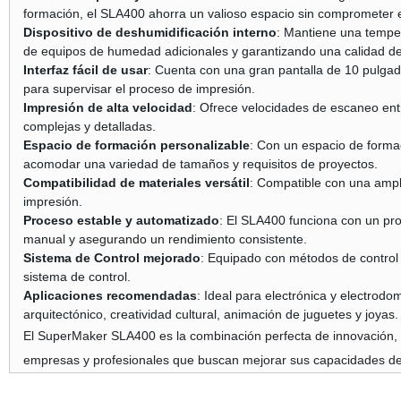
formación, el SLA400 ahorra un valioso espacio sin comprometer e
Dispositivo de deshumidificación interno
: Mantiene una tempe
de equipos de humedad adicionales y garantizando una calidad de
Interfaz fácil de usar
: Cuenta con una gran pantalla de 10 pulgad
para supervisar el proceso de impresión.
Impresión de alta velocidad
: Ofrece velocidades de escaneo en
complejas y detalladas.
Espacio de formación personalizable
: Con un espacio de form
acomodar una variedad de tamaños y requisitos de proyectos.
Compatibilidad de materiales versátil
: Compatible con una ampli
impresión.
Proceso estable y automatizado
: El SLA400 funciona con un pr
manual y asegurando un rendimiento consistente.
Sistema de Control mejorado
: Equipado con métodos de control i
sistema de control.
Aplicaciones recomendadas
: Ideal para electrónica y electrodo
arquitectónico, creatividad cultural, animación de juguetes y joyas.
El SuperMaker SLA400 es la combinación perfecta de innovación, re
empresas y profesionales que buscan mejorar sus capacidades de