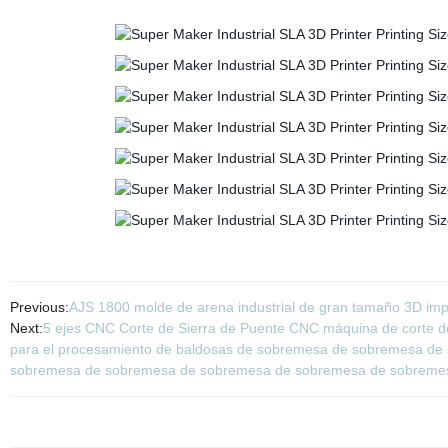
Previous:
AJS 1800 molde de arena industrial de gran tamaño 3D impre
Next:
5 ejes CNC Corte de Sierra de Puente CNC máquina de corte de
para el procesamiento de baldosas de sobremesa de sobremesa d
sobremesa de sobremesa de sobremesa de sobremesa de sobreme