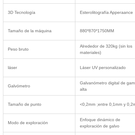
3D Tecnología
Esterolitografía Apperaance
Tamaño de la máquina
880*870*1750MM
Alrededor de 320kg (sin los
Peso bruto
materiales)
láser
Láser UV personalizado
Galvanómetro digital de ga
Galvómetro
alta
Tamaño de punto
<0,2mm ;entre 0,1mm y 0,
Enfoque dinámico de
Modo de exploración
exploración de galvo