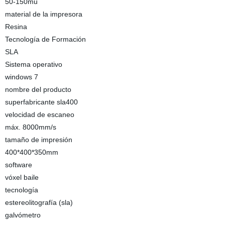
50-150mu
material de la impresora
Resina
Tecnología de Formación
SLA
Sistema operativo
windows 7
nombre del producto
superfabricante sla400
velocidad de escaneo
máx. 8000mm/s
tamaño de impresión
400*400*350mm
software
vóxel baile
tecnología
estereolitografía (sla)
galvómetro