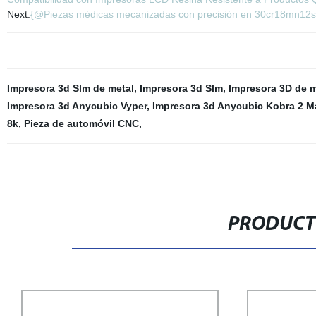
Next:
{@Piezas médicas mecanizadas con precisión en 30cr18mn12si
Impresora 3d Slm de metal
,
Impresora 3d Slm
,
Impresora 3D de m
Impresora 3d Anycubic Vyper
,
Impresora 3d Anycubic Kobra 2 M
8k
,
Pieza de automóvil CNC
,
PRODUCT