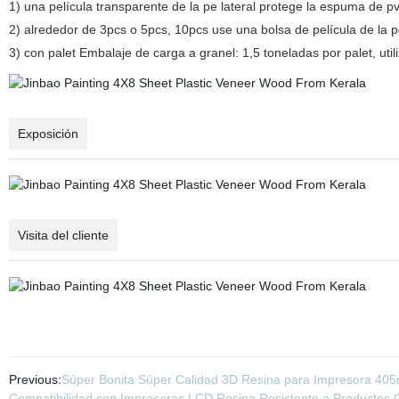
1) una película transparente de la pe lateral protege la espuma de p
2) alrededor de 3pcs o 5pcs, 10pcs use una bolsa de película de la 
3) con palet Embalaje de carga a granel: 1,5 toneladas por palet, uti
Exposición
Visita del cliente
Previous:
Súper Bonita Súper Calidad 3D Resina para Impresora 40
Compatibilidad con Impresoras LCD Resina Resistente a Productos 