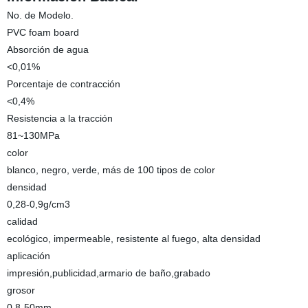
No. de Modelo.
PVC foam board
Absorción de agua
<0,01%
Porcentaje de contracción
<0,4%
Resistencia a la tracción
81~130MPa
color
blanco, negro, verde, más de 100 tipos de color
densidad
0,28-0,9g/cm3
calidad
ecológico, impermeable, resistente al fuego, alta densidad
aplicación
impresión,publicidad,armario de baño,grabado
grosor
0,8-50mm