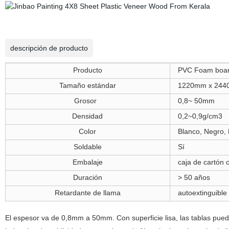
descripción de producto
Producto
PVC Foam boar
Tamaño estándar
1220mm x 2440
Grosor
0,8~ 50mm
Densidad
0,2~0,9g/cm3
Color
Blanco, Negro, R
Soldable
Sí
Embalaje
caja de cartón 
Duración
> 50 años
Retardante de llama
autoextinguibl
El espesor va de 0,8mm a 50mm. Con superficie lisa, las tablas pued