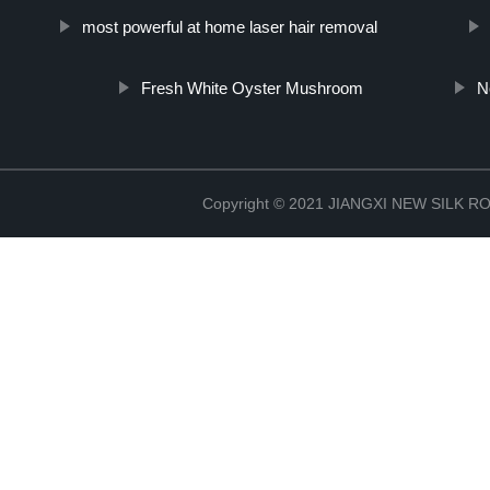
most powerful at home laser hair removal
Fresh White Oyster Mushroom
N
Copyright © 2021 JIANGXI NEW SILK