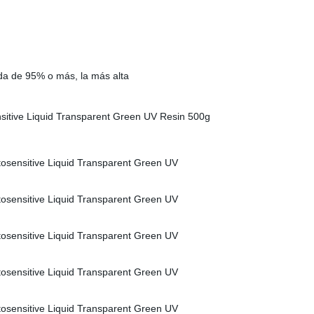
da de 95% o más, la más alta