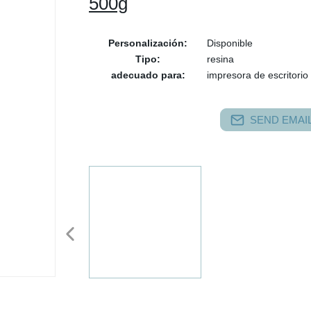
500g
Personalización:
Disponible
Tipo:
resina
adecuado para:
impresora de escritorio
SEND EMAIL