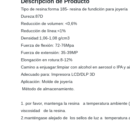
Descripción de Producto
Tipo de resina:forma 185- resina de fundición para joyería
Dureza:87D
Reducción de volumen: <0,6%
Reducción de línea:<1%
Densidad:1,06-1,08 g/cm3
Fuerza de flexión: 72-76Mpa
Fuerza de extensión: 35-39MP
Elongación en rotura:8-12%
Camino a enjuagar:limpiar con alcohol en aerosol o IPA y ai
Adecuado para: Impresora LCD/DLP 3D
Aplicación: Molde de joyería
Método de almacenamiento.
1. por favor, mantenga la resina a temperatura ambiente (
viscosidad de la resina.
2.manténgase alejado de los sellos de luz a temperatura 