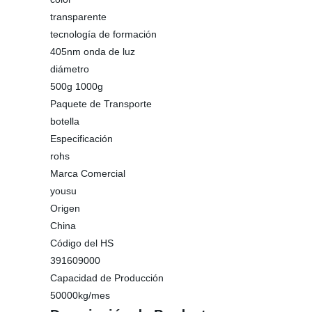
transparente
tecnología de formación
405nm onda de luz
diámetro
500g 1000g
Paquete de Transporte
botella
Especificación
rohs
Marca Comercial
yousu
Origen
China
Código del HS
391609000
Capacidad de Producción
50000kg/mes