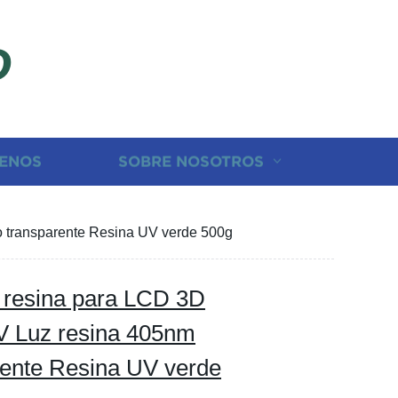
D
ENOS
SOBRE NOSOTROS
do transparente Resina UV verde 500g
a resina para LCD 3D
V Luz resina 405nm
arente Resina UV verde