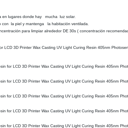
ina en lugares donde hay mucha luz solar.
o con la piel y mantenga la habitación ventilada.
oncentración para limpiar alrededor DE 30s ( concentración recomenda