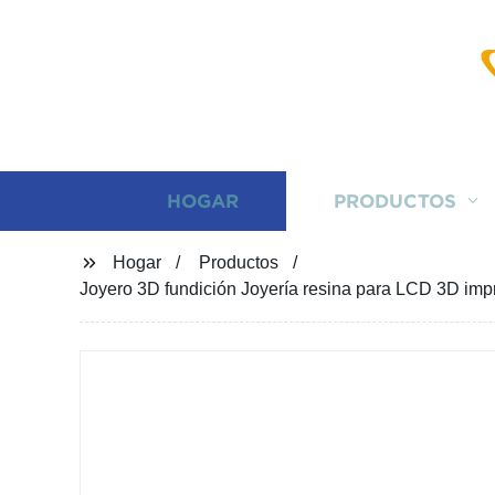
HOGAR
PRODUCTOS
Hogar
Productos
Joyero 3D fundición Joyería resina para LCD 3D imp