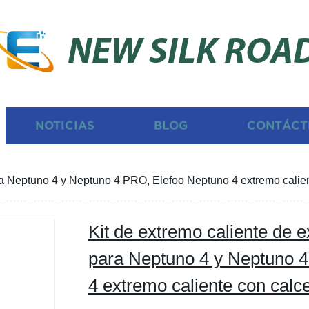
NEW SILK ROA
NOTICIAS
BLOG
CONTÁCT
a Neptuno 4 y Neptuno 4 PRO, Elefoo Neptuno 4 extremo calient
Kit de extremo caliente de 
para Neptuno 4 y Neptuno 
4 extremo caliente con calce