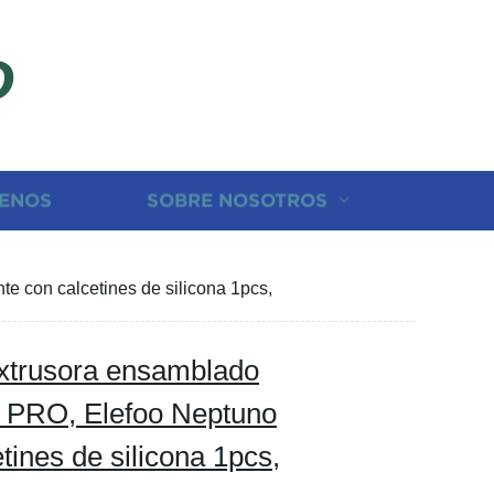
D
ENOS
SOBRE NOSOTROS
e con calcetines de silicona 1pcs,
extrusora ensamblado
4 PRO, Elefoo Neptuno
tines de silicona 1pcs,