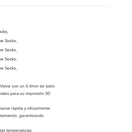
. Viene con un 0,4mm de latón
ciales para su impresión 3D
siparse rápida y eficazmente
ntamiento, garantizando
ltas temperaturas