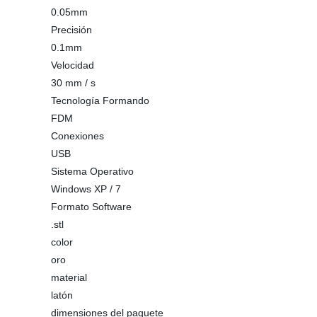
0.05mm
Precisión
0.1mm
Velocidad
30 mm / s
Tecnología Formando
FDM
Conexiones
USB
Sistema Operativo
Windows XP / 7
Formato Software
.stl
color
oro
material
latón
dimensiones del paquete