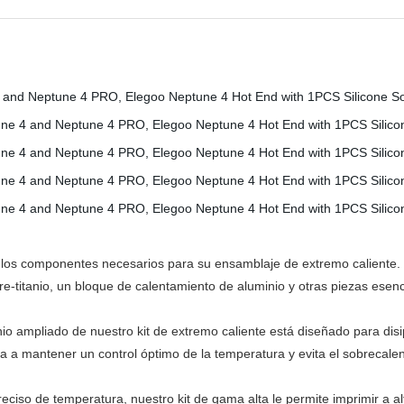
dos los componentes necesarios para su ensamblaje de extremo caliente
e-titanio, un bloque de calentamiento de aluminio y otras piezas esen
minio ampliado de nuestro kit de extremo caliente está diseñado para di
a a mantener un control óptimo de la temperatura y evita el sobrecale
reciso de temperatura, nuestro kit de gama alta le permite imprimir a a