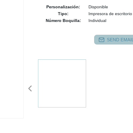
Personalización:
Disponible
Tipo:
Impresora de escritorio
Número Boquilla:
Individual
SEND EMAIL