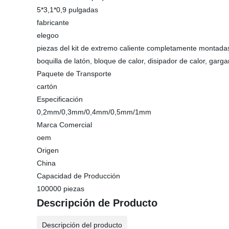
5*3,1*0,9 pulgadas
fabricante
elegoo
piezas del kit de extremo caliente completamente montada
boquilla de latón, bloque de calor, disipador de calor, garga
Paquete de Transporte
cartón
Especificación
0,2mm/0,3mm/0,4mm/0,5mm/1mm
Marca Comercial
oem
Origen
China
Capacidad de Producción
100000 piezas
Descripción de Producto
Descripción del producto