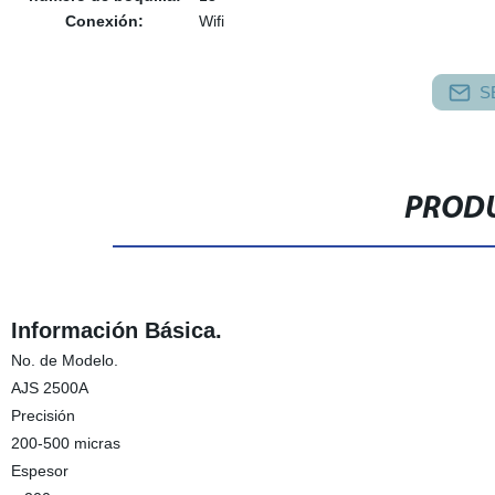
Conexión:
Wifi
S
PRODU
Información Básica.
No. de Modelo.
AJS 2500A
Precisión
200-500 micras
Espesor