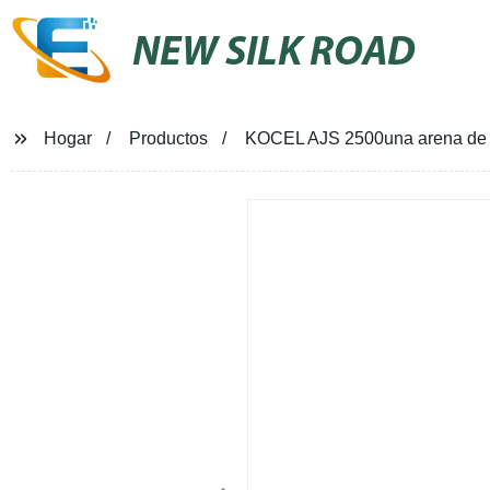
NEW SILK ROAD
Hogar
Productos
KOCEL AJS 2500una arena de g