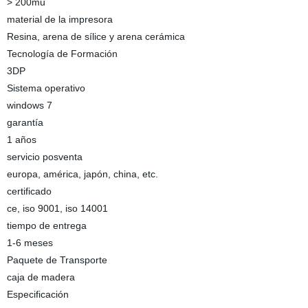
> 200mu
material de la impresora
Resina, arena de sílice y arena cerámica
Tecnología de Formación
3DP
Sistema operativo
windows 7
garantía
1 años
servicio posventa
europa, américa, japón, china, etc.
certificado
ce, iso 9001, iso 14001
tiempo de entrega
1-6 meses
Paquete de Transporte
caja de madera
Especificación