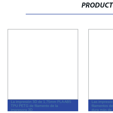
PRODUCT
La impresión 3D de 1,75mm PLA ABS
Las impresora
TPU PETG de filamento de la
filamentos de
impresora 3D.
dura más de 