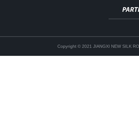
PART
Copyright © 2021 JIANGXI NEW SILK