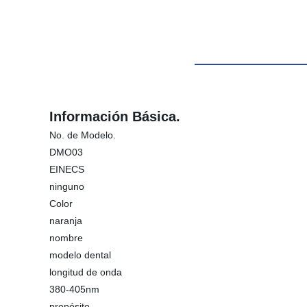
Información Básica.
No. de Modelo.
DMO03
EINECS
ninguno
Color
naranja
nombre
modelo dental
longitud de onda
380-405nm
propósito