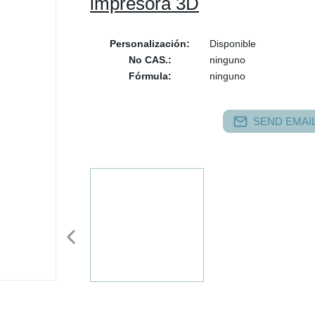
impresora 3D
Personalización:
Disponible
No CAS.:
ninguno
Fórmula:
ninguno
SEND EMAIL