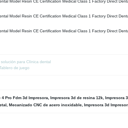
solución para Clínica dental
Tablero de juego
 4 Pro Fdm 3d Impresora
,
Impresora 3d de resina 12k
,
Impresora 3
etal
,
Mecanizado CNC de acero inoxidable
,
Impresora 3d Impresor