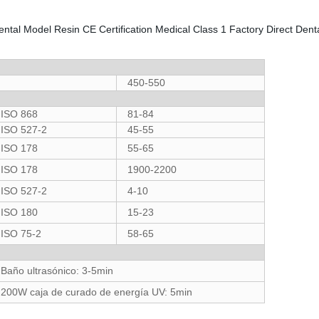
450-550
ISO 868
81-84
ISO 527-2
45-55
ISO 178
55-65
ISO 178
1900-2200
ISO 527-2
4-10
ISO 180
15-23
ISO 75-2
58-65
Baño ultrasónico: 3-5min
200W caja de curado de energía UV: 5min