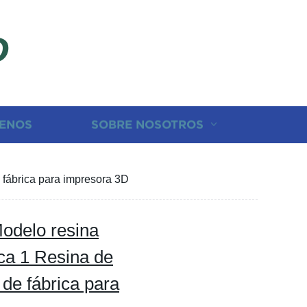
D
ENOS
SOBRE NOSOTROS
 fábrica para impresora 3D
Modelo resina
ca 1 Resina de
 de fábrica para