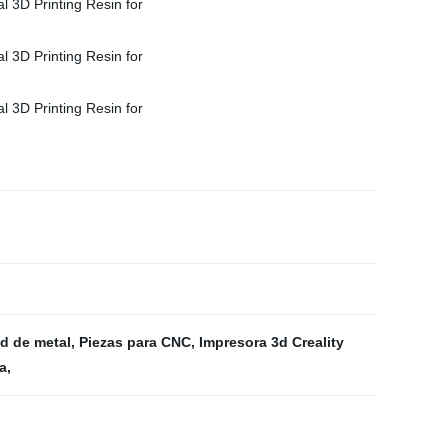
d de metal
,
Piezas para CNC
,
Impresora 3d Creality
a
,