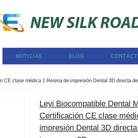
NEW SILK ROA
NOTICIAS
BLOG
CONTÁCT
ón CE clase médica 1 Resina de impresión Dental 3D directa de
Leyi Biocompatible Dental 
Certificación CE clase médi
impresión Dental 3D directa