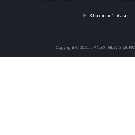
3 hp motor 1 phase
Copyright © 2021 JIANGXI NEW SILK