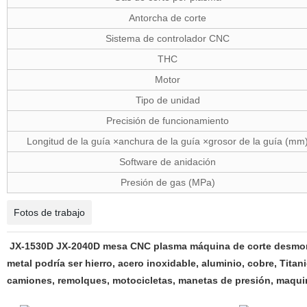
Antorcha de corte
Sistema de controlador CNC
THC
Motor
Tipo de unidad
Precisión de funcionamiento
Longitud de la guía ×anchura de la guía ×grosor de la guía (mm
Software de anidación
Presión de gas (MPa)
Fotos de trabajo
JX-1530D JX-2040D mesa CNC plasma máquina de corte desmontabl
metal podría ser hierro, acero inoxidable, aluminio, cobre, Tita
camiones, remolques, motocicletas, manetas de presión, maquina