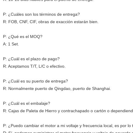
P: ¿Cuáles son los términos de entrega?
R: FOB, CNF, CIF, obras de exacción estarán bien.
P: ¿Qué es el MOQ?
A: 1 Set.
P: ¿Cuál es el plazo de pago?
R: Aceptamos T/T, L/C o efectivo.
P: ¿Cuál es su puerto de entrega?
R: Normalmente puerto de Qingdao, puerto de Shanghai.
P: ¿Cuál es el embalaje?
R: Cajas de Paleta de Hierro y contrachapado o cartón o dependiendo
P: ¿Puedo cambiar el motor a mi voltaje y frecuencia local, es por lo 