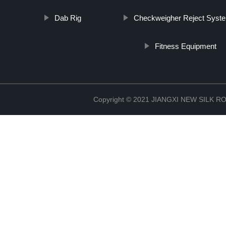
Dab Rig
Checkweigher Reject Syst
Fitness Equipment
Copyright © 2021 JIANGXI NEW SILK