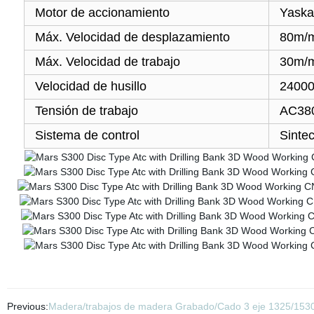
Motor de accionamiento
Yask
Máx. Velocidad de desplazamiento
80m/
Máx. Velocidad de trabajo
30m/
Velocidad de husillo
24000
Tensión de trabajo
AC38
Sistema de control
Sinte
Previous:
Madera/trabajos de madera Grabado/Cado 3 eje 1325/153