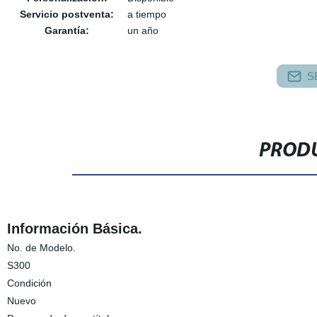
Servicio postventa:
a tiempo
Garantía:
un año
S
PRODU
Información Básica.
No. de Modelo.
S300
Condición
Nuevo