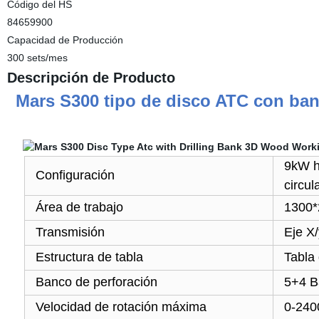
Código del HS
84659900
Capacidad de Producción
300 sets/mes
Descripción de Producto
Mars S300 tipo de disco ATC con ban
9kW h
Configuración
circul
Área de trabajo
1300
Transmisión
Eje X/
Estructura de tabla
Tabla
Banco de perforación
5+4 B
Velocidad de rotación máxima
0-240