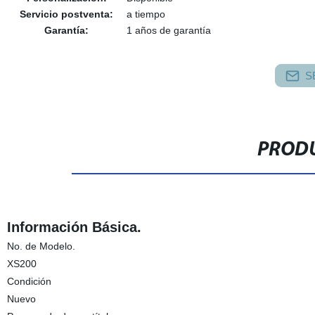
Servicio postventa:
a tiempo
Garantía:
1 años de garantía
S
PRODU
Información Básica.
No. de Modelo.
XS200
Condición
Nuevo