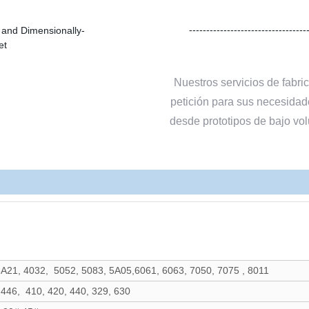
----------------------------------
Nuestros servicios de fabri
petición para sus necesidade
desde prototipos de bajo vo
 3A21, 4032,
5052, 5083, 5A05,6061, 6063, 7050, 7075 , 8011
 446, 410, 420, 440, 329, 630