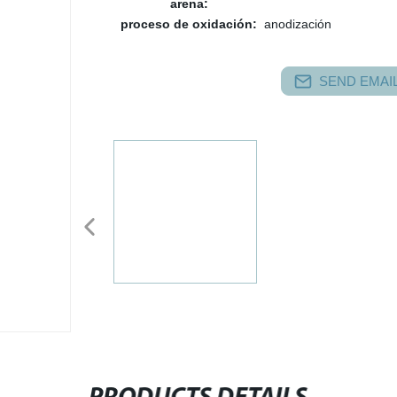
arena:
proceso de oxidación:
anodización
SEND EMAIL