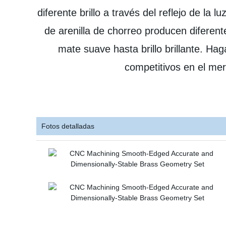
diferente brillo a través del reflejo de la 
de arenilla de chorreo producen diferent
mate suave hasta brillo brillante. H
competitivos en el me
Fotos detalladas