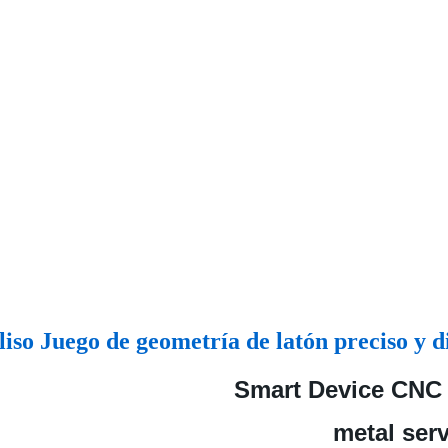
iso Juego de geometría de latón preciso y
Smart Device CNC 
metal ser