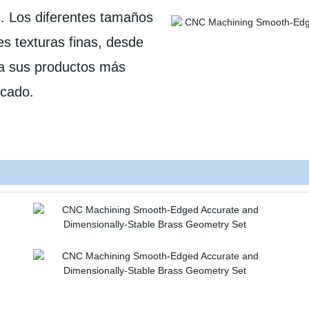
luz. Los diferentes tamaños
es texturas finas, desde
aga sus productos más
rcado.