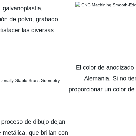
 galvanoplastia,
ción de polvo, grabado
tisfacer las diversas
El color de anodizado
Alemania. Si no ti
proporcionar un color d
 proceso de dibujo dejan
e metálica, que brillan con