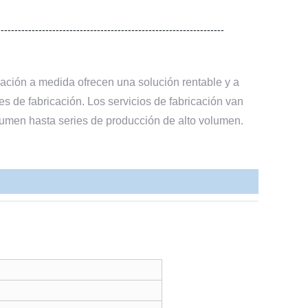
------------------------------------------------------------------
cación a medida ofrecen una solución rentable y a
s de fabricación. Los servicios de fabricación van
lumen hasta series de producción de alto volumen.