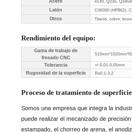
Acero
4140, Q235, Q345B
Latón
C36000 (HPB62), C
Otros
Titanio, cobre; bro
Rendimiento del equipo:
Gama de trabajo de
510mm*1020mm*5
fresado CNC
Tolerancia
+/-0,01-0,05mm
Rugosidad de la superficie
Ra0,1-3,2
Proceso de tratamiento de superficie
Somos una empresa que integra la industr
puede realizar el mecanizado de precisió
estampado, el chorreo de arena, el anodiz