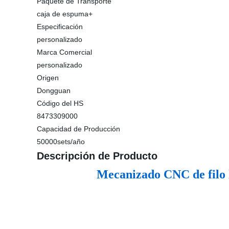
Paquete de Transporte
caja de espuma+
Especificación
personalizado
Marca Comercial
personalizado
Origen
Dongguan
Código del HS
8473309000
Capacidad de Producción
50000sets/año
Descripción de Producto
Mecanizado CNC de filo l