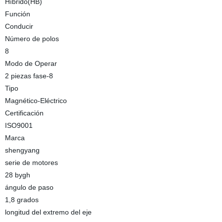
Híbrido(HB)
Función
Conducir
Número de polos
8
Modo de Operar
2 piezas fase-8
Tipo
Magnético-Eléctrico
Certificación
ISO9001
Marca
shengyang
serie de motores
28 bygh
ángulo de paso
1,8 grados
longitud del extremo del eje