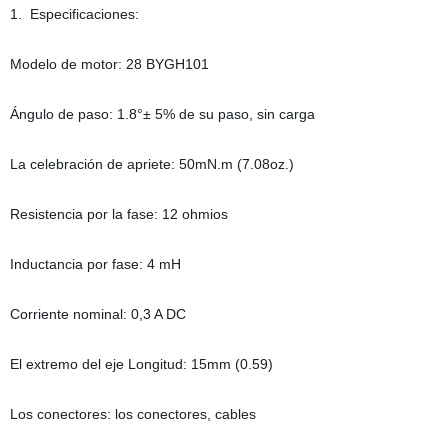
1. Especificaciones:
Modelo de motor: 28 BYGH101
Ángulo de paso: 1.8°± 5% de su paso, sin carga
La celebración de apriete: 50mN.m (7.08oz.)
Resistencia por la fase: 12 ohmios
Inductancia por fase: 4 mH
Corriente nominal: 0,3 A DC
El extremo del eje Longitud: 15mm (0.59)
Los conectores: los conectores, cables