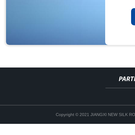
PART
Copyright © 2021 JIANGXI NEW SILK