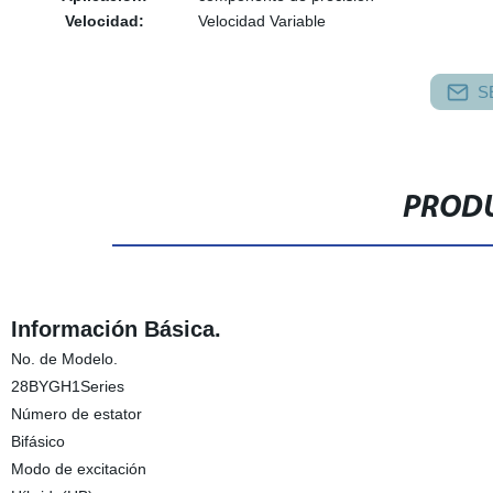
Velocidad:
Velocidad Variable
S
PRODU
Información Básica.
No. de Modelo.
28BYGH1Series
Número de estator
Bifásico
Modo de excitación