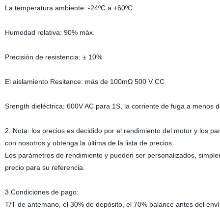
La temperatura ambiente: -24ºC a +60ºC
Humedad relativa: 90% máx.
Precisión de resistencia: ± 10%
El aislamiento Resitance: más de 100mΩ 500 V CC
Srength dieléctrica: 600V AC para 1S, la corriente de fuga a menos
2. Nota: los precios es decidido por el rendimiento del motor y los 
con nosotros y obtenga la última de la lista de precios.
Los parámetros de rendimiento y pueden ser personalizados, simpl
precio para su referencia.
3.Condiciones de pago:
T/T de antemano, el 30% de depósito, el 70% balance antes del enví