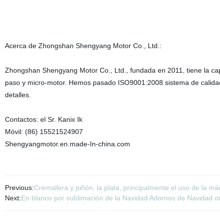
Acerca de Zhongshan Shengyang Motor Co., Ltd.:
Zhongshan Shengyang Motor Co., Ltd., fundada en 2011, tiene la ca
paso y micro-motor. Hemos pasado ISO9001:2008 sistema de calidad
detalles.
Contactos: el Sr. Kanix Ik
Móvil: (86) 15521524907
Shengyangmotor.en.made-In-china.com
Previous:
Cremallera y piñón, la plata, principalmente el uso de la 
Next:
En blanco por sublimación de la Navidad Adornos de Navidad 