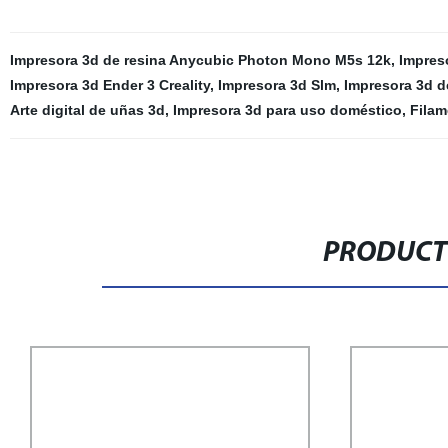
Impresora 3d de resina Anycubic Photon Mono M5s 12k
,
Impres
Impresora 3d Ender 3 Creality
,
Impresora 3d Slm
,
Impresora 3d d
Arte digital de uñas 3d
,
Impresora 3d para uso doméstico
,
Filam
PRODUCT