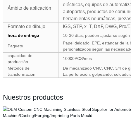
eléctricas, equipos de automatiza
Ámbito de aplicación
autopartes, productos de comunica
herramientas neumáticas, pieza
Formato de dibujo
IGS, STP, x_T, DXF, DWG, Pro/
hora de entrega
10-30 días, pueden ajustarse según 
Papel delgado, EPE, estándar de la b
Paquete
personalizados según las necesidade
capacidad de
10000PCS/mes
producción
Métodos de
De mecanizado CNC, CNC, 3/4 de gir
transformación
La perforación, golpeando, soldadura
Nuestros productos