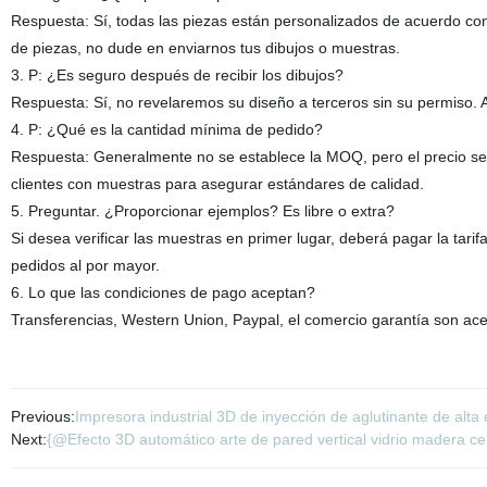
Respuesta: Sí, todas las piezas están personalizados de acuerdo con 
de piezas, no dude en enviarnos tus dibujos o muestras.
3. P: ¿Es seguro después de recibir los dibujos?
Respuesta: Sí, no revelaremos su diseño a terceros sin su permiso. A
4. P: ¿Qué es la cantidad mínima de pedido?
Respuesta: Generalmente no se establece la MOQ, pero el precio se
clientes con muestras para asegurar estándares de calidad.
5. Preguntar. ¿Proporcionar ejemplos? Es libre o extra?
Si desea verificar las muestras en primer lugar, deberá pagar la tari
pedidos al por mayor.
6. Lo que las condiciones de pago aceptan?
Transferencias, Western Union, Paypal, el comercio garantía son ac
Previous:
Impresora industrial 3D de inyección de aglutinante de alta 
Next:
{@Efecto 3D automático arte de pared vertical vidrio madera cer