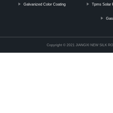
Galvanized Color Coating
Tpms Solar 
Gas
Copyright © 2021 JIANGXI NEW SILK