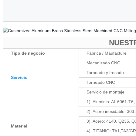
NUEST
Tipo de negocio
Fábrica / Maufacture
Mecanizado CNC
Torneado y fresado
Servicio
Torneado CNC
Servicio de montaje
1). Aluminio: AL 6061-T6,
2). Acero inoxidable: 30
3). Acero: 4140, Q235, Q
Material
4). TITANIO: TA1,TA2/G