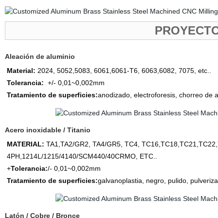
PROYECTO
Aleación de aluminio
Material:
2024, 5052,5083, 6061,6061-T6, 6063,6082, 7075, etc..
Tolerancia:
+/- 0,01~0,002mm
Tratamiento de superficies:
anodizado, electroforesis, chorreo de 
Acero inoxidable / Titanio
MATERIAL:
TA1,TA2/GR2, TA4/GR5, TC4, TC16,TC18,TC21,TC22
4PH,1214L/1215/4140/SCM440/40CRMO, ETC..
+
Tolerancia:
/- 0,01~0,002mm
Tratamiento de superficies:
galvanoplastia, negro, pulido, pulveriz
Latón / Cobre / Bronce