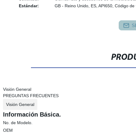
Estándar:
GB - Reino Unido, ES, API650, Código d
S
PRODU
Visión General
PREGUNTAS FRECUENTES
Visión General
Información Básica.
No. de Modelo.
OEM