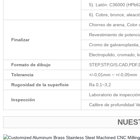
5). Latón: C36000 (HPb6
6). Cobre, bronce, aleaci
Chorreo de arena, Color d
Revestimiento de potencia
Finalizar
Cromo de galvanoplastia,
Electropulido, cromado, k
Formato de dibujo
STEP,STP,GIS,CAD,PDF,D
Tolerancia
+/-0,01mm ~ +/-0,05mm
Rugosidad de la superficie
Ra 0,1~3,2
Laboratorio de inspecció
Inspección
Calibre de profundidad Ver
NUES