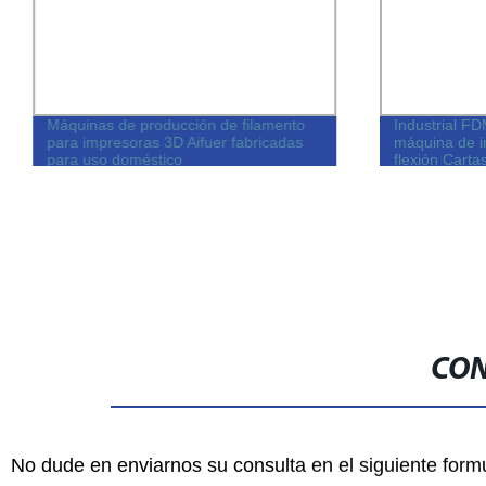
Máquinas de producción de filamento
Industrial F
para impresoras 3D Aifuer fabricadas
máquina de 
para uso doméstico
flexión Carta
CON
No dude en enviarnos su consulta en el siguiente form