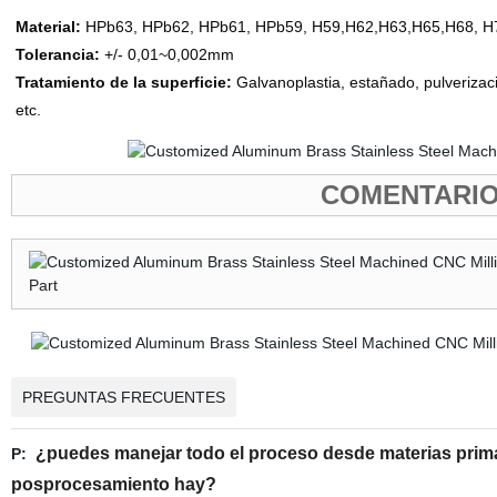
Material:
HPb63, HPb62, HPb61, HPb59, H59,H62,H63,H65,H68, H7
Tolerancia:
+/- 0,01~0,002mm
Tratamiento de la superficie:
Galvanoplastia, estañado, pulverizac
etc.
COMENTARIO
PREGUNTAS FRECUENTES
¿puedes manejar todo el proceso desde materias pri
P:
posprocesamiento hay?