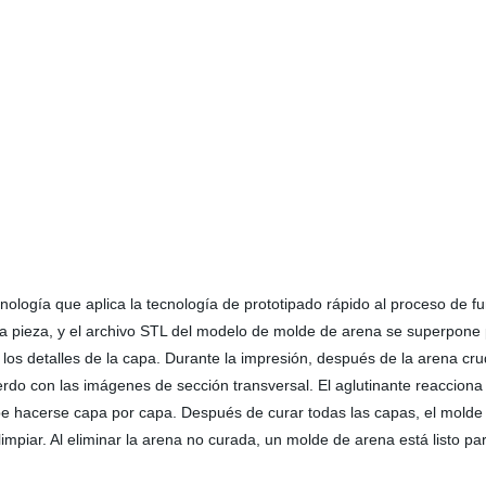
ogía que aplica la tecnología de prototipado rápido al proceso de fund
 pieza, y el archivo STL del modelo de molde de arena se superpone p
 los detalles de la capa. Durante la impresión, después de la arena cr
do con las imágenes de sección transversal. El aglutinante reacciona 
be hacerse capa por capa. Después de curar todas las capas, el mol
limpiar. Al eliminar la arena no curada, un molde de arena está listo p