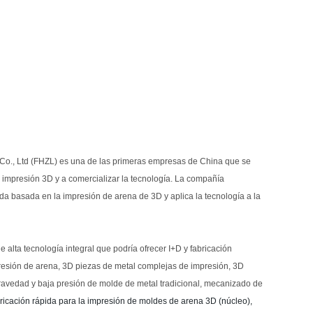
., Ltd (FHZL) es una de las primeras empresas de China que se
 impresión 3D y a comercializar la tecnología. La compañía
ada basada en la impresión de arena de 3D y aplica la tecnología a la
alta tecnología integral que podría ofrecer I+D y fabricación
esión de arena, 3D piezas de metal complejas de impresión, 3D
avedad y baja presión de molde de metal tradicional, mecanizado de
bricación rápida para la impresión de moldes de arena 3D (núcleo),