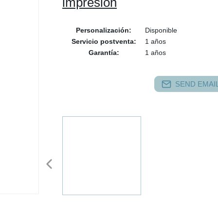
impresión
Personalización:
Disponible
Servicio postventa:
1 años
Garantía:
1 años
SEND EMAIL