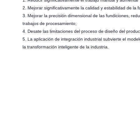
1. Reducir significativamente el trabajo manual y aumentar l
2. Mejorar significativamente la calidad y estabilidad de la fo
3. Mejorar la precisión dimensional de las fundiciones, reduc
trabajos de procesamiento;
4. Desate las limitaciones del proceso de diseño del producto
5. La aplicación de integración industrial subvierte el modelo
la transformación inteligente de la industria.