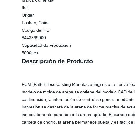
Marca Comercial
fhzl
Origen
Foshan, China
Código del HS
8443399000
Capacidad de Producción
5000pcs
Descripción de Producto
PCM (Patternless Casting Manufacturing) es una nueva tecnol
modelo de molde de arena se obtiene del modelo CAD de la
continuación, la información de control se genera mediante
impresión se deshará de la arena de forma precisa de acuer
inmediatamente para hacer la arena apilada. El curado de
carpeta de chorro, la arena permanece suelta y es fácil de 