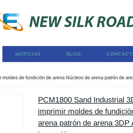
NEW SILK ROA
NOTICIAS
BLOG
CONTÁCT
 moldes de fundición de arena Núcleos de arena patrón de are
PCM1800 Sand Industrial 3
imprimir moldes de fundici
arena patrón de arena 3DP A