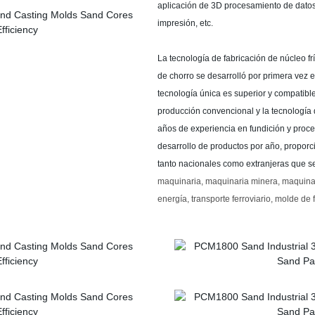
aplicación de 3D procesamiento de datos 
impresión, etc.
La tecnología de fabricación de núcleo f
de chorro se desarrolló por primera vez en
tecnología única es superior y compatib
producción convencional y la tecnología 
años de experiencia en fundición y proc
desarrollo de productos por año, proporc
tanto nacionales como extranjeras que s
maquinaria, maquinaria minera, maquinar
energía, transporte ferroviario, molde de 