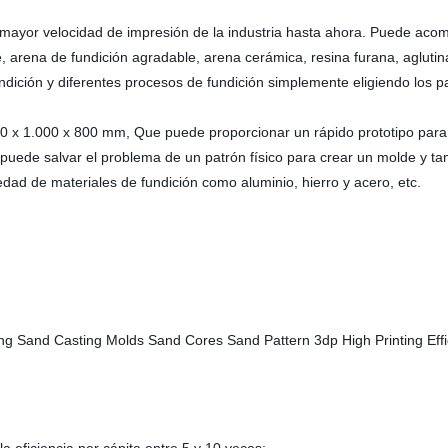
ayor velocidad de impresión de la industria hasta ahora. Puede acomo
e, arena de fundición agradable, arena cerámica, resina furana, aglutin
ndición y diferentes procesos de fundición simplemente eligiendo los 
x 1.000 x 800 mm, Que puede proporcionar un rápido prototipo para 
 puede salvar el problema de un patrón físico para crear un molde y tam
d de materiales de fundición como aluminio, hierro y acero, etc.