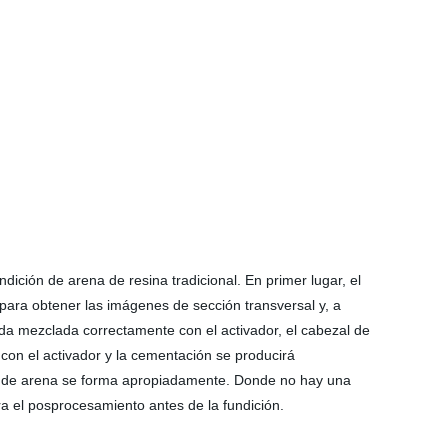
ición de arena de resina tradicional. En primer lugar, el
ara obtener las imágenes de sección transversal y, a
uda mezclada correctamente con el activador, el cabezal de
con el activador y la cementación se producirá
de de arena se forma apropiadamente. Donde no hay una
ara el posprocesamiento antes de la fundición.