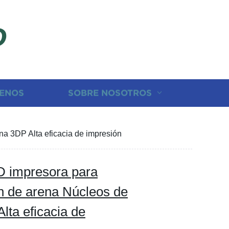
D
ENOS
SOBRE NOSOTROS
na 3DP Alta eficacia de impresión
D impresora para
ón de arena Núcleos de
lta eficacia de