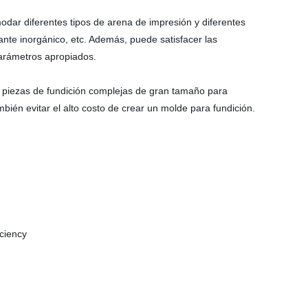
dar diferentes tipos de arena de impresión y diferentes
ante inorgánico, etc. Además, puede satisfacer las
parámetros apropiados.
piezas de fundición complejas de gran tamaño para
bién evitar el alto costo de crear un molde para fundición.