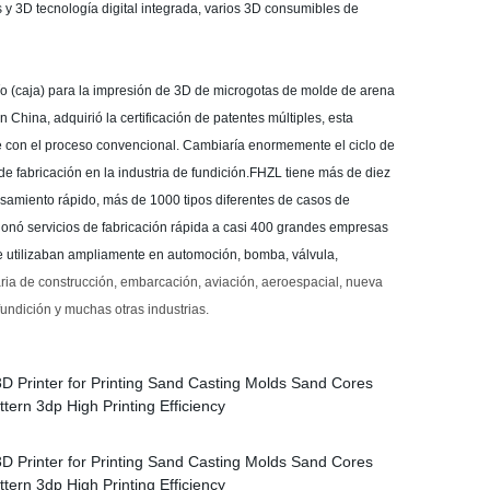
y 3D tecnología digital integrada, varios 3D consumibles de
río (caja) para la impresión de 3D de microgotas de molde de arena
 China, adquirió la certificación de patentes múltiples, esta
le con el proceso convencional. Cambiaría enormemente el ciclo de
de fabricación en la industria de fundición.FHZL tiene más de diez
esamiento rápido, más de 1000 tipos diferentes de casos de
ionó servicios de fabricación rápida a casi 400 grandes empresas
e utilizaban ampliamente en automoción, bomba, válvula,
ia de construcción, embarcación, aviación, aeroespacial, nueva
fundición y muchas otras industrias.