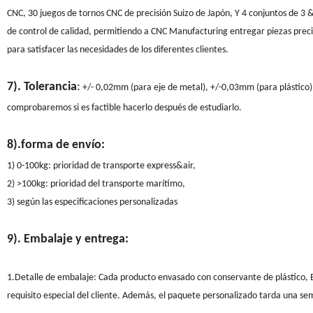
CNC, 30 juegos de tornos CNC de precisión Suizo de Japón, Y 4 conjuntos de 
de control de calidad, permitiendo a CNC Manufacturing entregar piezas precisa
para satisfacer las necesidades de los diferentes clientes.
7). Tolerancia
:
+/- 0,02mm (para eje de metal), +/-0,03mm (para plástico), p
comprobaremos si es factible hacerlo después de estudiarlo.
8).forma de envío:
1) 0-100kg: prioridad de transporte express&air,
2) >100kg: prioridad del transporte marítimo,
3) según las especificaciones personalizadas
9). Embalaje y entrega:
1.Detalle de embalaje: Cada producto envasado con conservante de plástico, EP
requisito especial del cliente. Además, el paquete personalizado tarda una s