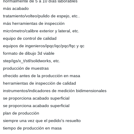
normalmente de 5 a 10 días laborables
más acabado
tratamiento/volteo/pulido de espejo, etc..
más herramientas de inspección
micrómetro/calibre exterior y lateral, etc.
equipo de control de calidad
equipos de ingenieros/ipqc/iqc/pqc/fqc y qc
formato de dibujo 3d viable
step/igs/x_t/stl/solidworks, etc.
producción de muestras
ofrecido antes de la producción en masa
herramientas de inspección de calidad
instrumentos/indicadores de medición bidimensionales
se proporciona acabado superficial
se proporciona acabado superficial
plan de producción
siempre una vez que el pedido′s resuelto
tiempo de producción en masa