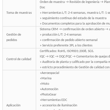
Orden de muestra → Revisión de ingeniería → Plan
Doc
Toma de muestras
» Herramientas L/T: 2-4 semanas, muestra L/T: 1 
» seguimiento continuo del estado de la muestra
» Documentos completos para la aprobación de mu
Sistema CRM → confirmación de orden abierto → ar
Gestión de
» producción L/T: 2-4 semanas
pedidos
» confirmación de pedido abierto semanal
» Servicio preferente 3PL a los clientes
Certificados: RoHS, ISO9001:2008, SGS.
IQC → IQC → OQC/FQC → Comentarios de quejas de 
Control de calidad
» Auditoría de planta y calificado por la compañí
» estricto procedimiento de Gestión de calidad con
»Aeroespacial
»Marina
»Moto
»Automoción
»PhotoGear
»Herramientas EDC
Aplicación
» accesorios de iluminación