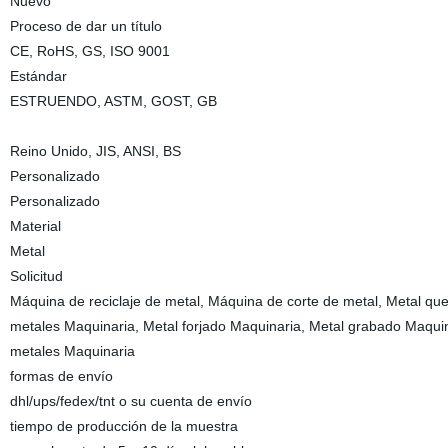
Nuevo
Proceso de dar un título
CE, RoHS, GS, ISO 9001
Estándar
ESTRUENDO, ASTM, GOST, GB
Reino Unido, JIS, ANSI, BS
Personalizado
Personalizado
Material
Metal
Solicitud
Máquina de reciclaje de metal, Máquina de corte de metal, Metal qu
metales Maquinaria, Metal forjado Maquinaria, Metal grabado Maquin
metales Maquinaria
formas de envío
dhl/ups/fedex/tnt o su cuenta de envío
tiempo de producción de la muestra