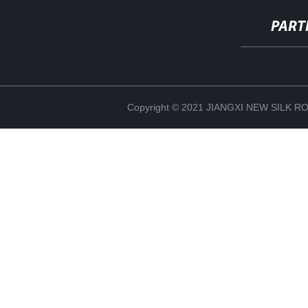
PART
Copyright © 2021 JIANGXI NEW SILK