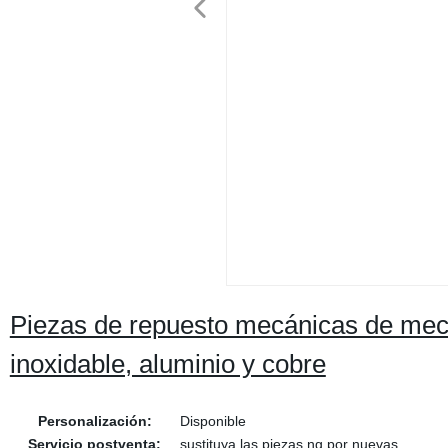
Piezas de repuesto mecánicas de mec
inoxidable, aluminio y cobre
Personalización:
Disponible
Servicio postventa:
sustituya las piezas ng por nuevas