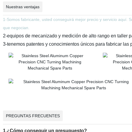
Nuestras ventajas
1-Somos fabricante, usted conseguirá mejor precio y servicio aquí.
que negocian.
2-equipos de mecanizado y medición de alto rango en taller par
3-tenemos patentes y conocimientos únicos para fabricar las 
PREGUNTAS FRECUENTES
1.¿Cómo conseguir un presupuesto?