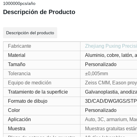
1000000pcs/año
Descripción de Producto
Descripción del producto
Fabricante
Zhejiang Puxing Precis
Material
Aluminio, cobre, latón, 
Tamaño
Personalizado
Tolerancia
±0,005mm
Equipo de medición
Zeiss CMM, Eason proye
Tratamiento de la superficie
Galvanoplastia, anodiza
Formato de dibujo
3D/CAD/DWG/IGS/STP
Color
Personalizado
Aplicación
Auto, 3C, armarium, Ma
Muestra
Muestras gratuitas están 