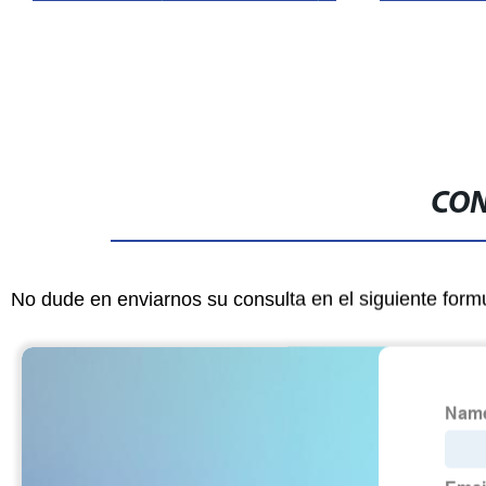
torneado, fresado, piezas de repuesto
de plástico para teléfonos, piezas de
automóviles, mecanizado CNC
CON
No dude en enviarnos su consulta en el siguiente form