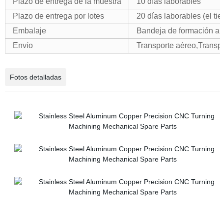
Plazo de entrega de la muestra
10 días laborables
Plazo de entrega por lotes
20 días laborables (el t
Embalaje
Bandeja de formación a
Envío
Transporte aéreo,Transp
Fotos detalladas