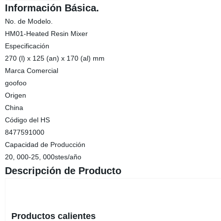
Información Básica.
No. de Modelo.
HM01-Heated Resin Mixer
Especificación
270 (l) x 125 (an) x 170 (al) mm
Marca Comercial
goofoo
Origen
China
Código del HS
8477591000
Capacidad de Producción
20, 000-25, 000stes/año
Descripción de Producto
Productos calientes