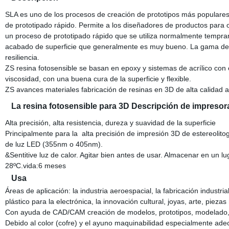
SLA es uno de los procesos de creación de prototipos más populares
de prototipado rápido. Permite a los diseñadores de productos para 
un proceso de prototipado rápido que se utiliza normalmente tempran
acabado de superficie que generalmente es muy bueno. La gama de ma
resiliencia.
ZS resina fotosensible se basan en epoxy y sistemas de acrílico con
viscosidad, con una buena cura de la superficie y flexible.
ZS avances materiales fabricación de resinas en 3D de alta calidad a
La resina fotosensible para 3D Descripción de impresor
Alta precisión, alta resistencia, dureza y suavidad de la superficie
Principalmente para la alta precisión de impresión 3D de estereolito
de luz LED (355nm o 405nm).
&Sentitive luz de calor. Agitar bien antes de usar. Almacenar en un lu
28ºC.vida:6 meses
Usa
Áreas de aplicación: la industria aeroespacial, la fabricación industri
plástico para la electrónica, la innovación cultural, joyas, arte, piez
Con ayuda de CAD/CAM creación de modelos, prototipos, modelado, 
Debido al color (cofre) y el ayuno maquinabilidad especialmente a