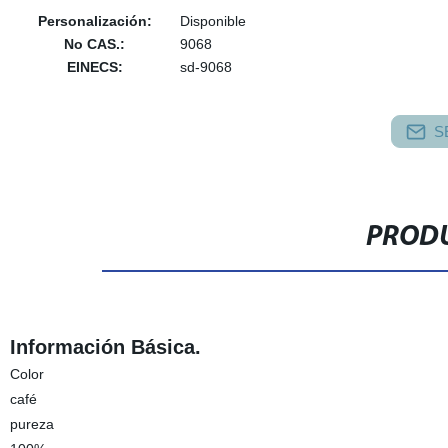
Personalización:
Disponible
No CAS.:
9068
EINECS:
sd-9068
S
PRODU
Información Básica.
Color
café
pureza