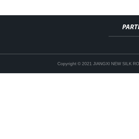
PART
Copyright © 2021 JIANGXI NEW SILK