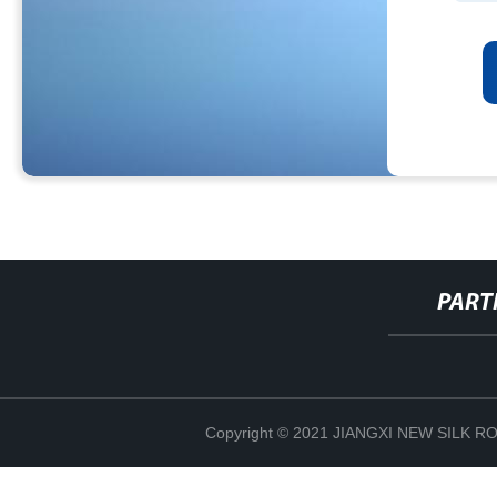
PART
Copyright © 2021 JIANGXI NEW SILK