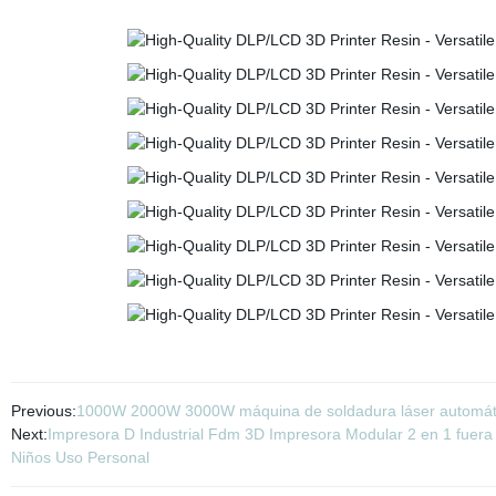
Previous:
1000W 2000W 3000W máquina de soldadura láser automática
Next:
Impresora D Industrial Fdm 3D Impresora Modular 2 en 1 fuera
Niños Uso Personal