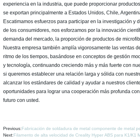
experiencia en la industria, que puede proporcionar producto
se exportan principalmente a Estados Unidos, Chile, Argentin
Escatimamos esfuerzos para participar en la investigación y 
de los consumidores, nos esforzamos por la innovación científ
demanda del mercado, la proporción de productos de microfib
Nuestra empresa también amplía vigorosamente las ventas de 
ritmo de los tiempos, basándose en conceptos de gestión mo
y tecnología, continuando creciendo más y más fuerte con nue
si queremos establecer una relación larga y sólida con nuestro
alcanzar los estándares de calidad y ayudar a nuestros clie
oportunidades para lograr una cooperación más profunda co
futuro con usted.
Previous:
Fabricación de soldadura de metal componente de metal p
Next:
Filamento de alta velocidad de Creality Hyper ABS para K1/K1