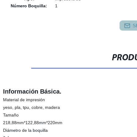
Número Boquilla:
1
S
PRODU
Información Básica.
Material de impresión
yeso, pla, tpu, cobre, madera
Tamaño
218,88mm*122,88mm*220mm
Diámetro de la boquilla