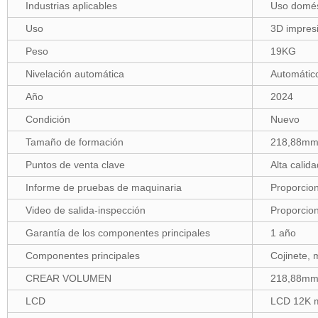
Industrias aplicables
Uso domést
Uso
3D impres
Peso
19KG
Nivelación automática
Automátic
Año
2024
Condición
Nuevo
Tamaño de formación
218,88m
Puntos de venta clave
Alta calida
Informe de pruebas de maquinaria
Proporcio
Video de salida-inspección
Proporcio
Garantía de los componentes principales
1 año
Componentes principales
Cojinete, 
CREAR VOLUMEN
218,88m
LCD
LCD 12K m