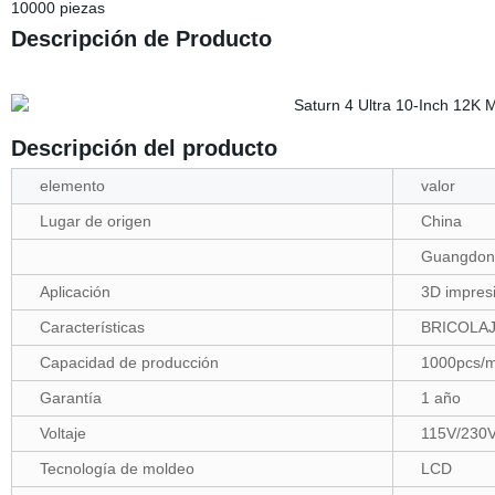
10000 piezas
Descripción de Producto
Descripción del producto
elemento
valor
Lugar de origen
China
Guangdon
Aplicación
3D impres
Características
BRICOLA
Capacidad de producción
1000pcs/
Garantía
1 año
Voltaje
115V/230
Tecnología de moldeo
LCD