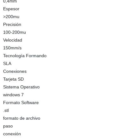
0,4mm
Espesor
>200mu
Precisión
100-200mu
Velocidad
150mm/s
Tecnología Formando
SLA
Conexiones
Tarjeta SD
Sistema Operativo
windows 7
Formato Software
.stl
formato de archivo
paso
conexión