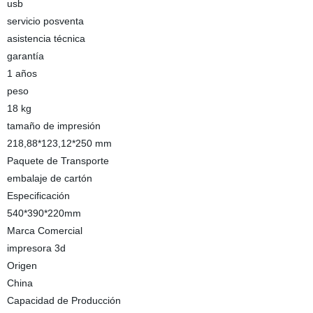
usb
servicio posventa
asistencia técnica
garantía
1 años
peso
18 kg
tamaño de impresión
218,88*123,12*250 mm
Paquete de Transporte
embalaje de cartón
Especificación
540*390*220mm
Marca Comercial
impresora 3d
Origen
China
Capacidad de Producción