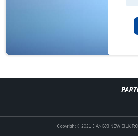
PART
Copyright © 2021 JIANGXI NEW SILK