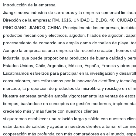
Introducción de la empresa
Jiangxi nueva industria de carreteras y la empresa comercial limitada
Dirección de la empresa: RM. 1616, UNIDAD 1, BLDG. 40, CI
PINGXIANG, JIANGXI, CHINA. Principalmente las empresas, incluidas 
productos mecánicos y eléctricos, algodón, hilados de algodón, zapato
procesamiento de comercio una amplia gama de toallas de playa, to
Aunque la empresa es una empresa de reciente creación, hemos estad
industria, que puede proporcionar productos de buena calidad y pers
Estados Unidos, Chile, Argentina, México, España, Francia y otros pa
Escatimamos esfuerzos para participar en la investigación y desarrol
consumidores, nos esforzamos por la innovación científica y tecnoló
mercado, la proporción de productos de microfibra y reciclaje en e
Nuestra empresa también amplía vigorosamente las ventas de estos p
tiempos, basándose en conceptos de gestión modernos, implementar 
creciendo más y más fuerte con nuestros clientes
si queremos establecer una relación larga y sólida con nuestros clien
estándares de calidad y ayudar a nuestros clientes a tomar el cami
cooperación más profunda con más compradores en el mundo, espera