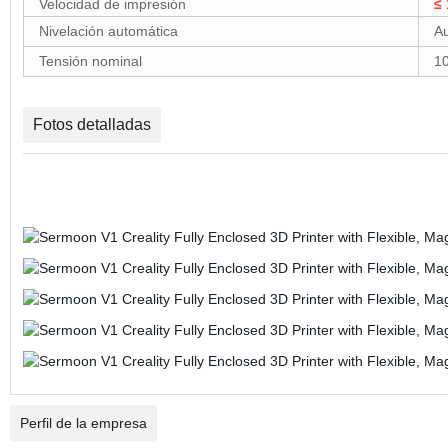
Velocidad de impresión
≤
Nivelación automática
Au
Tensión nominal
1
Fotos detalladas
Perfil de la empresa