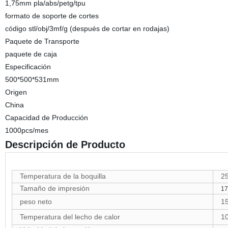
1,75mm pla/abs/petg/tpu
formato de soporte de cortes
código stl/obj/3mf/g (después de cortar en rodajas)
Paquete de Transporte
paquete de caja
Especificación
500*500*531mm
Origen
China
Capacidad de Producción
1000pcs/mes
Descripción de Producto
Temperatura de la boquilla
2
Tamaño de impresión
1
peso neto
1
Temperatura del lecho de calor
1