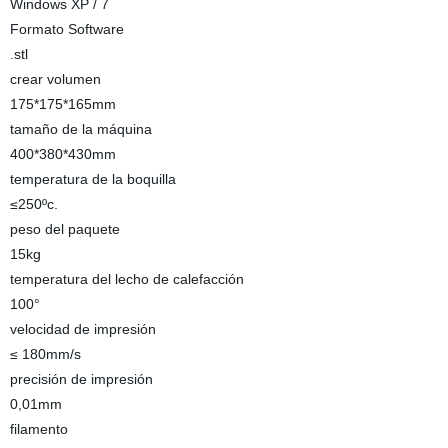
Windows XP / 7
Formato Software
.stl
crear volumen
175*175*165mm
tamaño de la máquina
400*380*430mm
temperatura de la boquilla
≤250ºc.
peso del paquete
15kg
temperatura del lecho de calefacción
100°
velocidad de impresión
≤ 180mm/s
precisión de impresión
0,01mm
filamento