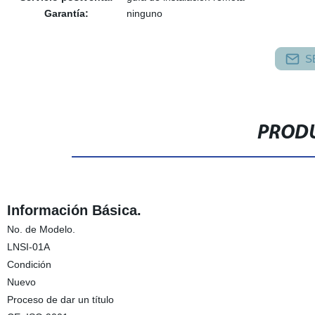
Garantía:
ninguno
S
PRODU
Información Básica.
No. de Modelo.
LNSI-01A
Condición
Nuevo
Proceso de dar un título