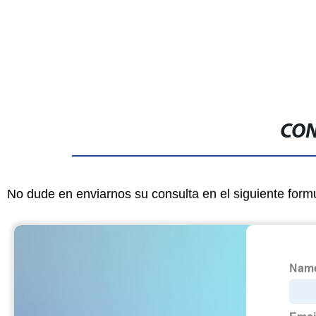
impresión Leviq 2.0 Nivelación
automática
CON
No dude en enviarnos su consulta en el siguiente form