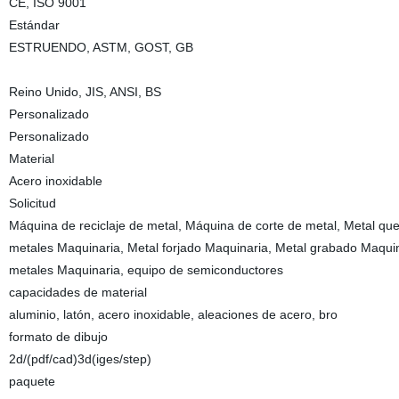
CE, ISO 9001
Estándar
ESTRUENDO, ASTM, GOST, GB
Reino Unido, JIS, ANSI, BS
Personalizado
Personalizado
Material
Acero inoxidable
Solicitud
Máquina de reciclaje de metal, Máquina de corte de metal, Metal qu
metales Maquinaria, Metal forjado Maquinaria, Metal grabado Maquin
metales Maquinaria, equipo de semiconductores
capacidades de material
aluminio, latón, acero inoxidable, aleaciones de acero, bro
formato de dibujo
2d/(pdf/cad)3d(iges/step)
paquete