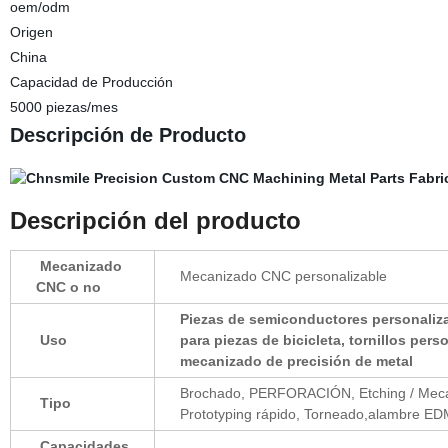
oem/odm
Origen
China
Capacidad de Producción
5000 piezas/mes
Descripción de Producto
Descripción del producto
Mecanizado
Mecanizado CNC personalizable
CNC o no
Piezas de semiconductores personalizab
Uso
para piezas de bicicleta, tornillos per
mecanizado de precisión de metal
Brochado, PERFORACIÓN, Etching / Mecani
Tipo
Prototyping rápido, Torneado,alambre ED
Capacidades