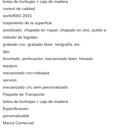
bolsa de burbujas + caja de madera
control de calidad
iso/ts9001:2015
tratamiento de la superficie
anodizado, chapado en níquel, chapado en zinc, pulido e
método de logotipo
grabado cnc, grabado láser, serigrafía, etc.
tipo
brochado, perforación, mecanizado láser, fresado
equipos
mecanizado cnc+rebabas
servicio
mecanizado cnc oem personalizado
Paquete de Transporte
bolsa de burbujas + caja de madera
Especificación
personalizable
Marca Comercial