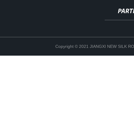
PART
Copyright © 2021 JIANGXI NEW SILK