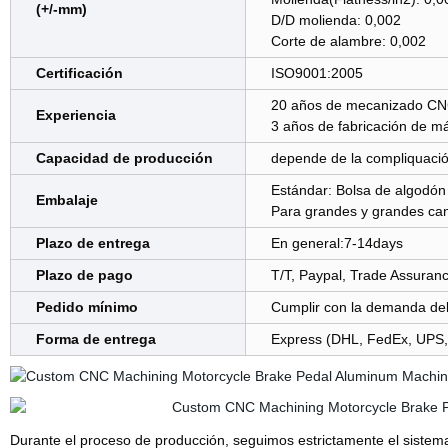
(+/-mm)
D/D molienda: 0,002
Corte de alambre: 0,002
Certificación
ISO9001:2005
20 años de mecanizado C
Experiencia
3 años de fabricación de m
Capacidad de producción
depende de la compliquación
Estándar: Bolsa de algodón y
Embalaje
Para grandes y grandes cant
Plazo de entrega
En general:7-14days
Plazo de pago
T/T, Paypal, Trade Assurance
Pedido mínimo
Cumplir con la demanda del 
Forma de entrega
Express (DHL, FedEx, UPS, 
Durante el proceso de producción, seguimos estrictamente el
sistema