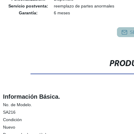
Servicio postventa:
reemplazo de partes anormales
Garantía:
6 meses
S
PRODU
Información Básica.
No. de Modelo.
SA216
Condición
Nuevo