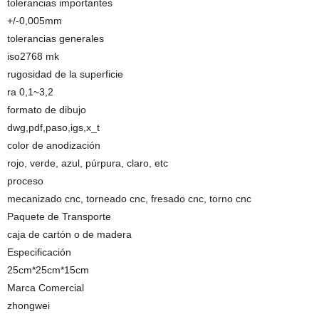
tolerancias importantes
+/-0,005mm
tolerancias generales
iso2768 mk
rugosidad de la superficie
ra 0,1~3,2
formato de dibujo
dwg,pdf,paso,igs,x_t
color de anodización
rojo, verde, azul, púrpura, claro, etc
proceso
mecanizado cnc, torneado cnc, fresado cnc, torno cnc
Paquete de Transporte
caja de cartón o de madera
Especificación
25cm*25cm*15cm
Marca Comercial
zhongwei