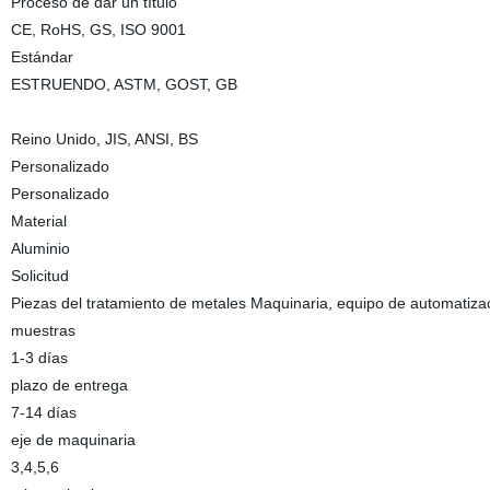
Proceso de dar un título
CE, RoHS, GS, ISO 9001
Estándar
ESTRUENDO, ASTM, GOST, GB
Reino Unido, JIS, ANSI, BS
Personalizado
Personalizado
Material
Aluminio
Solicitud
Piezas del tratamiento de metales Maquinaria, equipo de automatiza
muestras
1-3 días
plazo de entrega
7-14 días
eje de maquinaria
3,4,5,6