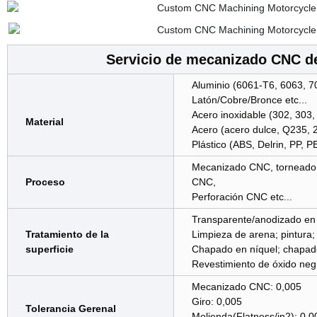
Servicio de mecanizado CNC de
Aluminio (6061-T6, 6063, 70
Latón/Cobre/Bronce etc...
Acero inoxidable (302, 303, 
Material
Acero (acero dulce, Q235, 2
Plástico (ABS, Delrin, PP, PE,
Mecanizado CNC, torneado 
Proceso
CNC,
Perforación CNC etc...
Transparente/anodizado en 
Tratamiento de la
Limpieza de arena; pintura;
superficie
Chapado en níquel; chapado
Revestimiento de óxido negro
Mecanizado CNC: 0,005
Giro: 0,005
Tolerancia Gerenal
Molienda(Flatness/in2): 0,0