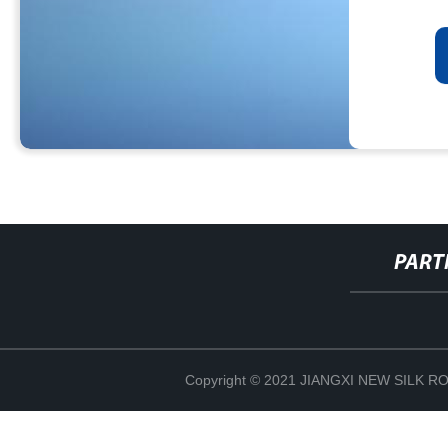
PART
Copyright © 2021 JIANGXI NEW SILK