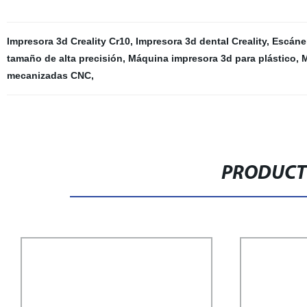
Impresora 3d Creality Cr10
,
Impresora 3d dental Creality
,
Escáner
tamaño de alta precisión
,
Máquina impresora 3d para plástico
,
M
mecanizadas CNC
,
PRODUCT