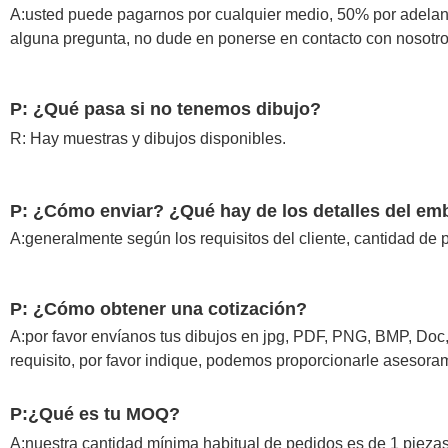
A:usted puede pagarnos por cualquier medio, 50% por adelantad
alguna pregunta, no dude en ponerse en contacto con nosotro
P:
¿Qué pasa si no tenemos dibujo?
R: Hay muestras y dibujos disponibles.
P: ¿Cómo enviar? ¿Qué hay de los detalles del em
A:generalmente según los requisitos del cliente, cantidad de 
P:
¿Cómo obtener una cotización?
A:por favor envíanos tus dibujos en jpg, PDF, PNG, BMP, Doc, Z
requisito, por favor indique, podemos proporcionarle asesoram
P:¿Qué es tu MOQ?
A:nuestra cantidad mínima habitual de pedidos es de 1 piezas