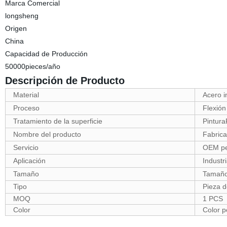
Marca Comercial
longsheng
Origen
China
Capacidad de Producción
50000pieces/año
Descripción de Producto
Material
Acero 
Proceso
Flexió
Tratamiento de la superficie
Pintura
Nombre del producto
Fabric
Servicio
OEM pe
Aplicación
Indust
Tamaño
Tamaño
Tipo
Pieza 
MOQ
1 PCS
Color
Color p