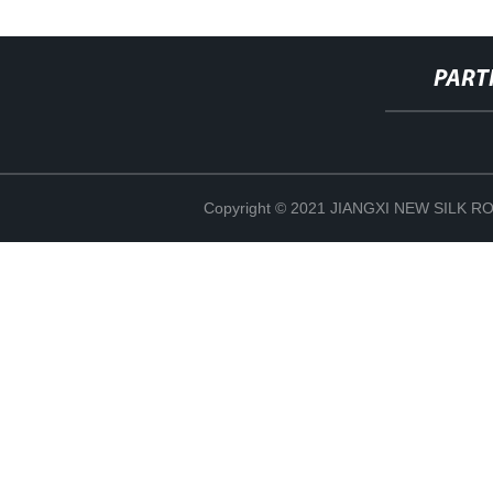
PART
Copyright © 2021 JIANGXI NEW SILK