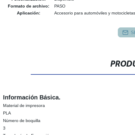
Formato de archivo:
PASO
Aplicación:
Accesorio para automóviles y motocicleta
S
PRODU
Información Básica.
Material de impresora
PLA
Número de boquilla
3