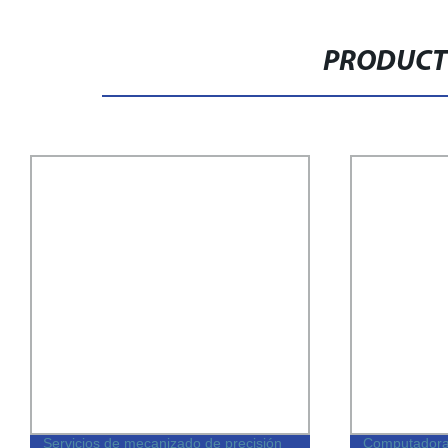
PRODUCT
Servicios de mecanizado de precisión
Computadora 