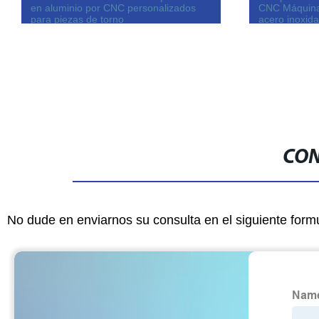
en aluminio por CNC personalizados
CNC Máquina 
para piezas de torno
acero inoxida
CON
No dude en enviarnos su consulta en el siguiente form