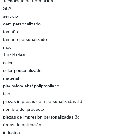
Tecnología de Formación
SLA
servicio
oem personalizado
tamaño
tamaño personalizado
moq
1 unidades
color
color personalizado
material
pla/ nylon/ abs/ polipropileno
tipo
piezas impresas oem personalizadas 3d
nombre del producto
piezas de impresión personalizadas 3d
áreas de aplicación
industria