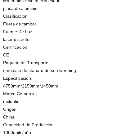
Materiales / Metal Procesado
placa de aluminio
Clasificación
Fuera de tambor
Fuente De Luz
láser discreto
Certificación
CE
Paquete de Transporte
embalaje de stanard de sea worthing
Especificación
4750mm*2150mm*1450mm
Marca Comercial
mclontis
Origen
China
Capacidad de Producción
1000units/año