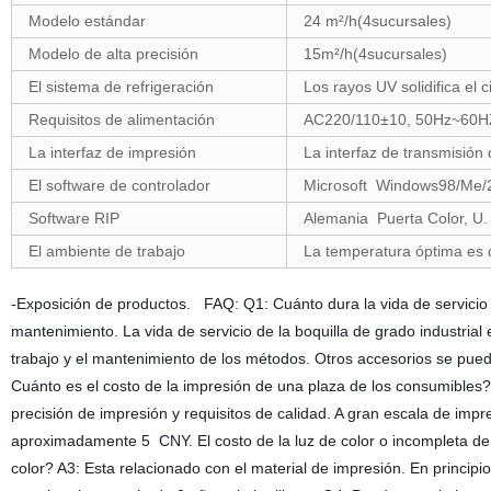
Modelo estándar
24 m²/h(4sucursales)
Modelo de alta precisión
15m²/h(4sucursales)
El sistema de refrigeración
Los rayos UV solidifica el c
Requisitos de alimentación
AC220/110±10, 50Hz~60H
La interfaz de impresión
La interfaz de transmisión
El software de controlador
Microsoft Windows98/Me/
Software RIP
Alemania Puerta Color, U
El ambiente de trabajo
La temperatura óptima es 
-Exposición de productos. FAQ: Q1: Cuánto dura la vida de servicio 
mantenimiento. La vida de servicio de la boquilla de grado industri
trabajo y el mantenimiento de los métodos. Otros accesorios se pued
Cuánto es el costo de la impresión de una plaza de los consumibles? 
precisión de impresión y requisitos de calidad. A gran escala de imp
aproximadamente 5 CNY. El costo de la luz de color o incompleta d
color? A3: Esta relacionado con el material de impresión. En princip