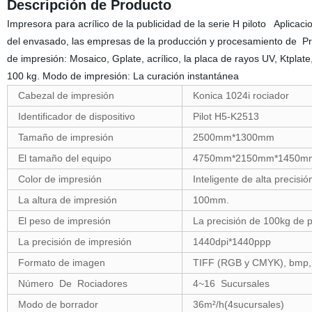
Descripción de Producto
Impresora para acrílico de la publicidad de la serie H piloto Aplicacio
del envasado, las empresas de la producción y procesamiento de Prod
de impresión: Mosaico, Gplate, acrílico, la placa de rayos UV, Ktplate,
100 kg. Modo de impresión: La curación instantánea
Cabezal de impresión
Konica 1024i rociador
Identificador de dispositivo
Pilot H5-K2513
Tamaño de impresión
2500mm*1300mm
El tamaño del equipo
4750mm*2150mm*1450m
Color de impresión
Inteligente de alta precisió
La altura de impresión
100mm.
El peso de impresión
La precisión de 100kg de p
La precisión de impresión
1440dpi*1440ppp
Formato de imagen
TIFF (RGB y CMYK), bmp, 
Número De Rociadores
4~16 Sucursales
Modo de borrador
36m²/h(4sucursales)