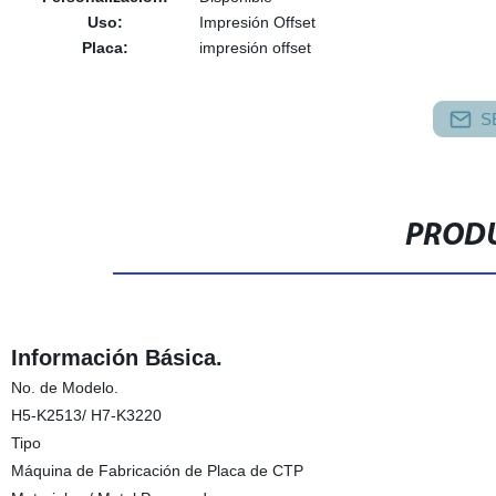
Uso:
Impresión Offset
Placa:
impresión offset
S
PRODU
Información Básica.
No. de Modelo.
H5-K2513/ H7-K3220
Tipo
Máquina de Fabricación de Placa de CTP