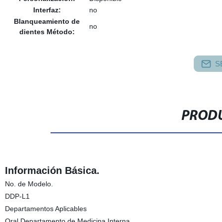
Interfaz:
no
Blanqueamiento de
no
dientes Método:
S
PRODU
Información Básica.
No. de Modelo.
DDP-L1
Departamentos Aplicables
Oral Departamento de Medicina Interna